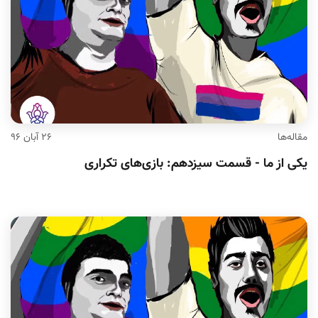
مقاله‌ها
۲۶ آبان ۹۶
یکی از ما - قسمت سیزدهم: بازی‌های تکراری