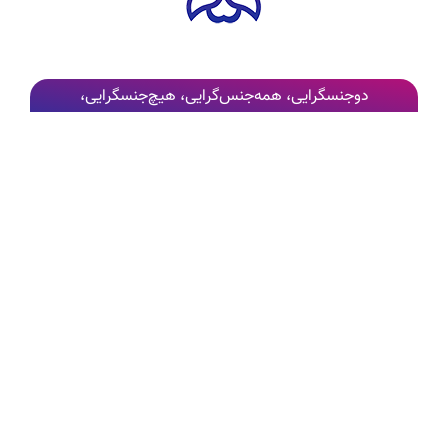
دوجنسگرایی، همه‌جنس‌گرایی، هیچ‌جنسگرایی،
میان‌جنسی و بیشتر
https://dojensgara.org
کلیه حقوق این تارنما برای سازمان غیردولتی
اسپکتروم
محفوظ
است