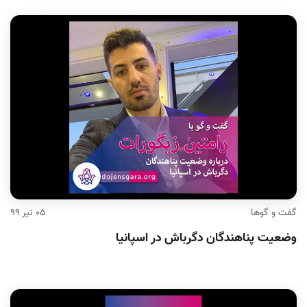
گفت و گوها
۰۵ تیر ۹۹
وضعیت پناهندگان دگرباش در اسپانیا