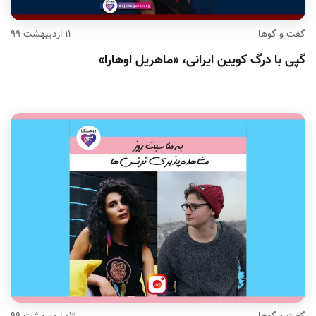
گفت و گوها
۱۱ اردیبهشت ۹۹
گپی با درگ کویین ایرانی، «ماهریل اوهارا»