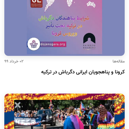
مقاله‌ها
۰۲ خرداد ۹۹
کرونا و پناهجویان ایرانی دگرباش در ترکیه