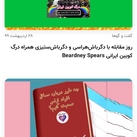
گفت و گوها
۲۸ اردیبهشت ۹۹
روز مقابله با دگرباش‌هراسی و دگرباش‌ستیزی همراه درگ
کویین ایرانی Beardney Spears