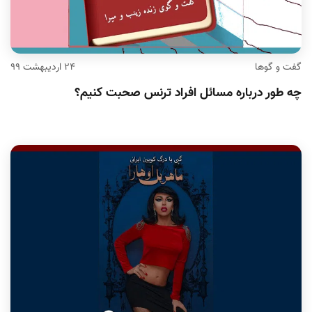
گفت و گوها
۲۴ اردیبهشت ۹۹
⁨چه طور درباره مسائل افراد ترنس صحبت کنیم؟