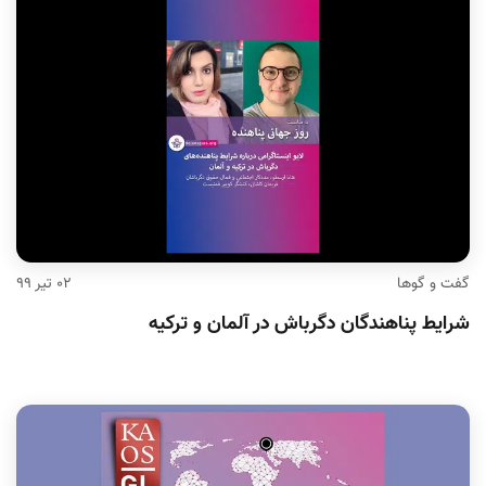
گفت و گوها
۰۲ تیر ۹۹
شرایط پناهندگان دگرباش در آلمان و ترکیه