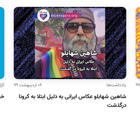
یادداشت‌ها
۰۶ اردیبهشت ۹۹
گزا
شاهین شهابلو عکاس ایرانی به دلیل ابتلا به کرونا
خبرن
درگذشت