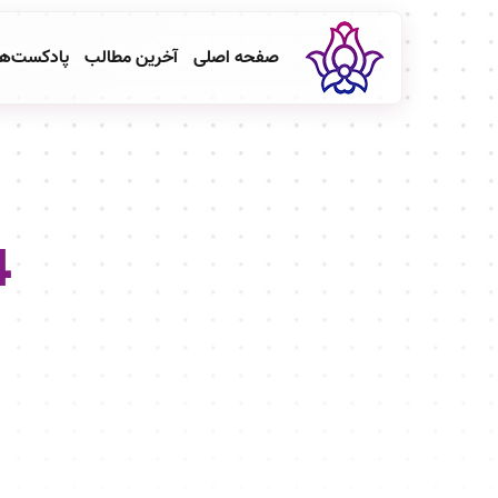
صفحه اصلی
آخرین مطالب
پادکست‌ه
4