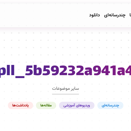
ا
چندرسانه‌ای
دانلود
pll_5b59232a941a
سایر موضوعات
چندرسانه‌ای
ویدیوهای آموزشی
مقاله‌ها
یادداشت‌ها