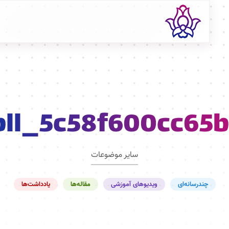
pll_5c58f600cc65
سایر موضوعات
چندرسانه‌ای
ویدیوهای آموزشی
مقاله‌ها
یادداشت‌ها