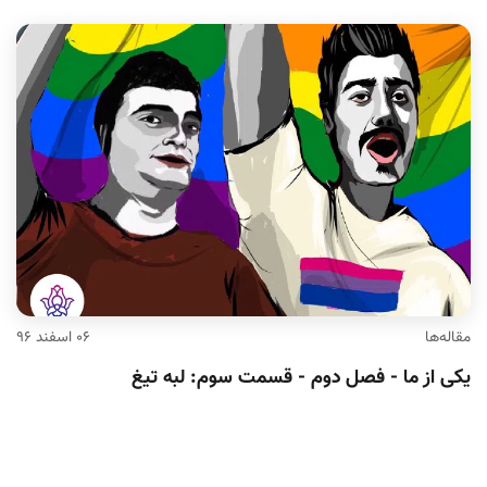
قاله‌ها
۰۶ اسفند ۹۶
کی از ما - فصل دوم - قسمت سوم: لبه تیغ