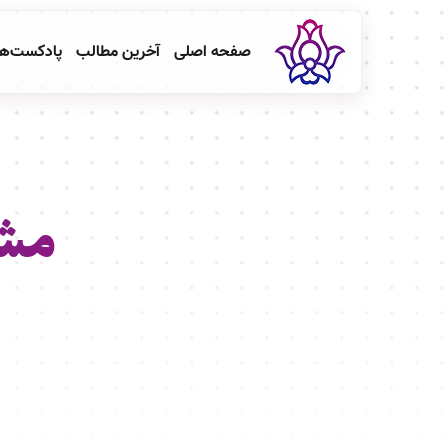
صفحه اصلی
آخرین مطالب
پادکست‌ه
مشا