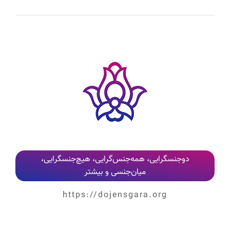
دوجنسگرایی، همه‌جنس‌گرایی، هیچ‌جنسگرایی،
میان‌جنسی و بیشتر
https://dojensgara.org