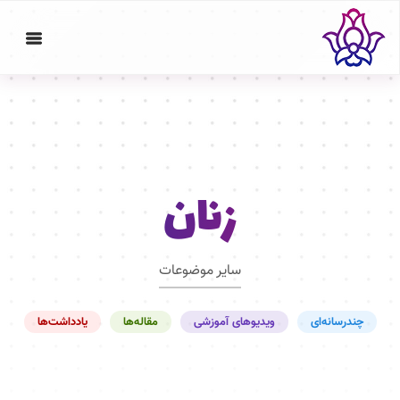
زنان
سایر موضوعات
چندرسانه‌ای
ویدیوهای آموزشی
مقاله‌ها
یادداشت‌ها