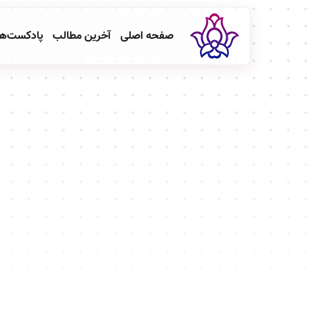
صفحه اصلی
آخرین مطالب
پادکست‌ه