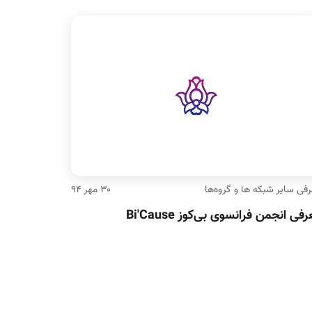
فی سایر شبکه ها و گروه‌ها
۳۰ مهر ۹۴
فی انجمن فرانسوی بی‌کوز Bi'Cause