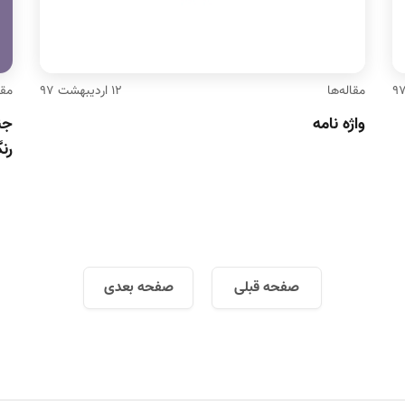
مقاله‌ها
۱۲ اردیبهشت ۹۷
مقا
واژه نامه
جن
رن
صفحه قبلی
صفحه بعدی