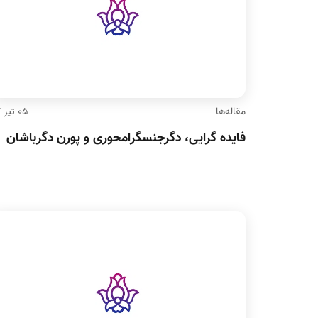
مقاله‌ها
۰۵ تیر ۹۷
فایده گرایی، دگرجنسگرامحوری و پورن دگرباشان