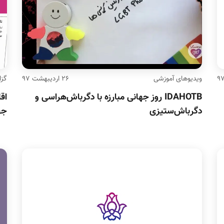
ویدیوهای آموزشی
۲۶ اردیبهشت ۹۷
گزا
IDAHOTB روز جهانی مبارزه با دگرباش‌هراسی و
اق
دگرباش‌ستیزی
جه