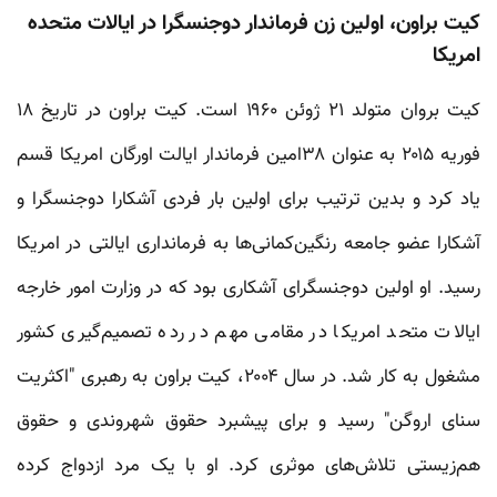
کیت براون، اولین زن فرماندار دوجنسگرا در ایالات متحده
امریکا
کیت بروان متولد ۲۱ ژوئن ۱۹۶۰ است. کیت براون در تاریخ ۱۸
فوریه ۲۰۱۵ به عنوان ۳۸امین فرماندار ایالت اورگان امریکا قسم
یاد کرد و بدین ترتیب برای اولین بار فردی آشکارا دوجنسگرا و
آشکارا عضو جامعه رنگین‌کمانی‌ها به فرمانداری ایالتی در امریکا
رسید. او اولین دوجنسگرای آشکاری بود که در وزارت امور خارجه
ایالات متحد امریکا در مقامی مهم در رده تصمیم‌گیری کشور
مشغول به کار شد. در سال ۲۰۰۴، کیت براون به رهبری "اکثریت
سنای اروگن" رسید و برای پیشبرد حقوق شهروندی و حقوق
هم‌زیستی تلاش‌های موثری کرد. او با یک مرد ازدواج کرده