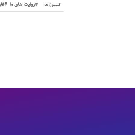
#روایت های ما
#فا
کلیدواژه‌ها: