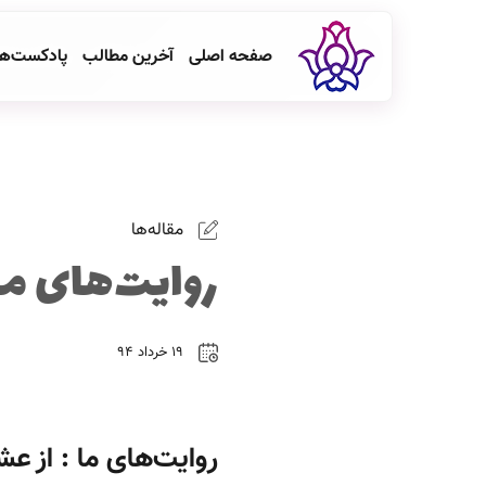
صفحه اصلی
آخرین مطالب
پادکست‌ه
مقاله‌ها
روایت‌های ما 
۱۹ خرداد ۹۴
روایت‌های ما : از عش