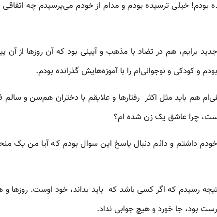
دم! خیلی ترسیده بودم و مدام از خودم می‌پرسیدم چه اتفاقی برا
جدید برایم، هم در تضاد با مذهب و آیینی بود که آن روزها از آن پی
ودم و کودکی و نوجوانی‌ام را با آموزه‌هایش گذرانده بودم.
‌ام هم باید مثل اکثر رفتارها و علایقم با دختران هم‌سن و سالم 
ست، چرا عاشق یک زن شده ام؟
م داشتم و دائم دنبال پاسخ این سوال بودم که آیا من یک من
نتیجه رسیدم که اگر کسی باشد که باید بداند، خود اوست. روزها و هف
ست بود، جا خورد و هیچ جوابی نداد.