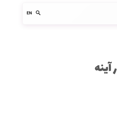
EN
 آینه