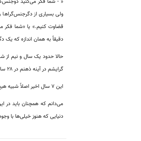
« - شما فکر می‌کنید دوجنس‌گر
ولی بسیاری از دگرجنس‌گراها 
قضاوت کنیم.»‌ یا «شما فکر م
دقیقاً به همان اندازه که یک د
گرایشم در آینه ذهنم در ۲۸ سالگی رسیده‌ام.
این ۷ سال اخیر اصلاً شبیه هیچ ۷ سال دیگری در زندگی‌ام نبوده و نخواهد بود.
دنیایی که هنوز خیلی‌ها با وجود