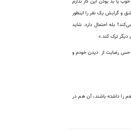
وب یا بد بودن این کار ندارم
ق و گرایش یک نفر را اینطور
کند؟ بله احتمال دارد. شاید
دیگر ترک کند.»‌
م می‌گذرد و من از یک عشق ممنوعه در ۲۱ سالگی به یک حس رضایت از دیدن خودم و
در این مسیر قدم بردارم و امیدوارم همه اعضای جامعه LGBTQI هوای هم را داشته باشند، آن هم در