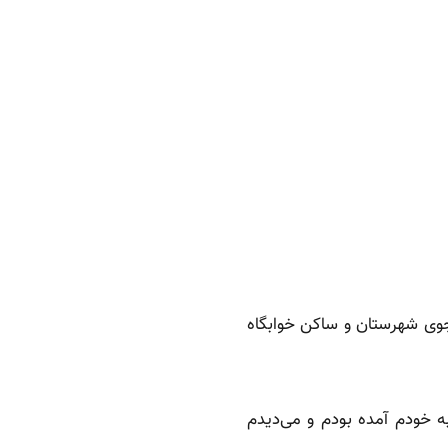
نیست از کجا شروع شد. ۲۱ ساله بودم و دانشجوی شهرستان و ساکن خوابگاه
ه خودم آمده بودم و می‌دیدم