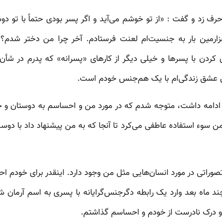
حرف زد و گفت : «از تو خوشم می‌آید و اگر پسر بودی حتماً با تو
ارمین بار به جنسیت‌ام لعنت فرستادم. آخر چرا من دختر شدم؟ 
زی کردن با پسرها و خیلی دیگر از کارهای «پسرانه» که پدرم در ش
ن عشق زندگی‌ام با یک هم‌جنس خودم است.
دامه داشت، متوجه شدم که در مورد من و احساسم به دوستان و خا
من سوء استفاده عاطفی می‌کرد تا آنجا که به من پیشنهاد داد با د
وراتی در مورد انسان‌هایی مثل من وجود دارد. اینقدر برای خودم احترا
 ماه بعد وارد یک رابطه دگرجنس‌گرایانه با پسری به اسم آرمان 
 درک نادرست از خودم و احساسم گذاشتم.