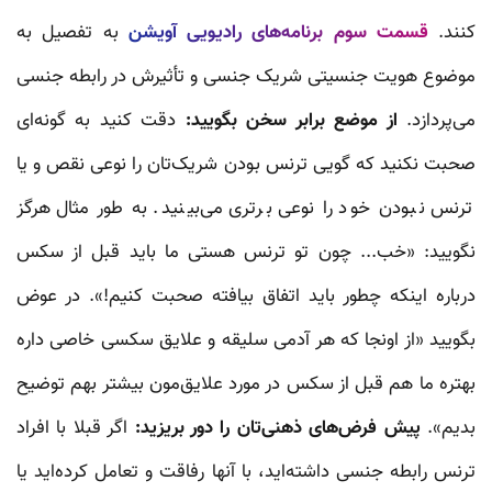
کنند.
قسمت سوم برنامه‌های رادیویی آویشن
به تفصیل به
موضوع هویت جنسیتی شریک جنسی و تأثیرش در رابطه جنسی
می‌پردازد.
از موضع برابر سخن بگویید:
دقت کنید به گونه‌ای
صحبت نکنید که گویی ترنس بودن شریک‌تان را نوعی نقص و یا
ترنس نبودن خود را نوعی برتری می‌بینید. به طور مثال هرگز
نگویید: «خب... چون تو ترنس هستی ما باید قبل از سکس
درباره اینکه چطور باید اتفاق بیافته صحبت کنیم!». در عوض
بگویید «از اونجا که هر آدمی سلیقه و علایق سکسی خاصی داره
بهتره ما هم قبل از سکس در مورد علایق‌مون بیشتر بهم توضیح
بدیم».
پیش فرض‌های ذهنی‌تان را دور بریزید:
اگر قبلا با افراد
ترنس رابطه جنسی داشته‌اید، با آنها رفاقت و تعامل کرده‌اید یا