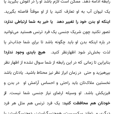
رابطه ادامه دهد. ممکن است لازم باشد او را در آغوش بگیرید یا
یک لیوان آب به او تعارف کنید یا از او موقتاً فاصله بگیرید.
اینکه او بدن خود را تغییر دهد یا خیر به شما ارتباطی ندارد:
تصور نکنید چون شریک جنسی یک فرد ترنس هستید می‌توانید
در باره اینکه بدن او باید چگونه باشد تا برای شما جذاب‌تر یا
لذت بخش‌تر شود اظهارنظر کنید.
هیچ بایدی وجود ندارد!
بنابراین تا زمانی که در این رابطه از شما سوال نشده از اظهار نظر
بپرهیزید و حتی در زمان ابراز نظر نیز محتاط باشید. یادتان باشد
نخستین ملاک‌تان باید راحتی و احساس آرامش او در بدن و
فیزیکش باشد. او وسیله ارضای نیاز جنسی شما نیست.
از
خودتان هم محافظت کنید:
یک فرد ترنس هم مثل هر فرد
دیگری می‌تواند سکسیست، همجنسگراستیز، دوجنسگراستیز یا