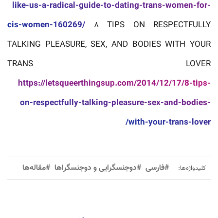
like-us-a-radical-guide-to-dating-trans-women-for-
cis-women-160269/
۸ TIPS ON RESPECTFULLY
TALKING PLEASURE, SEX, AND BODIES WITH YOUR
TRANS LOVER
https://letsqueerthingsup.com/2014/12/17/8-tips-
on-respectfully-talking-pleasure-sex-and-bodies-
with-your-trans-lover/
#فارسی
#دوجنسگرایی و دوجنسگراها
#مقاله‌ها
کلیدواژه‌ها: