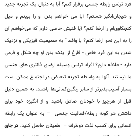
فرد ترنس رابطه جنسی برقرار کنم؟ آیا به دنبال یک تجربه جدید
و هیجان‌انگیز هستم؟ آیا می خواهم بدن او را ببینم و میل
کنجکاوی‌ام را ارضا کنم؟ آیا فتیش خاصی دارم که می‌خواهم آن
را به این نحو ارضا کنم؟ یا واقعا ً به صمیمیت فیزیکی و نزدیک
شدن به این فرد خاص - فارغ از اینکه بدن او چه شکل و فرمی
دارد - علاقه دارم؟ افراد ترنس وسیله ارضای فانتزی های جنسی
ما نیستند. آنها به واسطه تجربه تبعیض در اجتماع ممکن است
بسیار آسیب‌پذیرتر از سایر رنگین‌کمانی‌ها باشند. به همین دلیل
قبل از هرچیز با خودتان صادق باشید و از انگیزه خود برای
داشتن هر گونه رابطه/فعالیت جنسی – به عنوان یک رابطه
انسانی برای کسب لذت دوطرفه – اطمینان حاصل کنید.
در جای