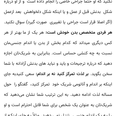
نکنید که او حتما جراحی خاصی را انجام داده است و از او درباره
شکل بدنش قبل از عمل و یا اینکه شکل دلخواهش بعد ازعمل
(اگر اصلا قرار است جراحی یا تغییری صورت گیرد) سوال نکنید.
هر فردی متخصص بدن خودش است‌:
هر یک از ما بهتر از هر
کس دیگری میداند که کدام بخش از بدن یا اندام جنسی‌مان
نسبت به چه کنشی حساس است. بنابراین به شریک‌تان اجازه
دهید که درباره ترجیحات و باید و نباید های بدنش آزادانه با شما
سخن بگوید.
بر لذت تمرکز کنید نه بر اندام:
سعی کنیدبه جای
اینکه بر اندام و آناتومی شریک خود تمرکز کنید، گفتگو را حول
مساله لذت ادامه دهید. به این ترتیب شما نشان می‌دهید که
شریک‌تان به عنوان یک شخص برای شما قابل احترام است و او
را به یک اندام جنسی تنزل نمی دهید. مثلاً به جای اینکه از