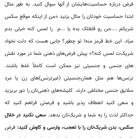
فرض درباره حساسیت‌هایشان از آنها سوال کنید. به طور مثال
ابتدا حساسیت خودتان را مثال بزنید «من از اینکه موقع سکس
شریکم ....من رو قلقلک بده یا ...م را لمس کنه خیلی بدم
میاد. این خط قرمز منه! تو چطور؟ جایی هست که دلت نخواد
شریک‌ت لمس کنه؟» پیش فرض‌های ذهنی شما در مورد نقش
های جنسی و جنسیتی نیز ممکن است کاملاً غلط باشند.
ترنس‌ها هم مثل همان‌جنسیتی‌ (غیرترنس)های زن یا مرد
سلایق جنسی مختلفی دارند. کلیشه‌های ذهنی‌تان را دور بریزید
و سعی کنید انعطاف پذیر باشید و فرصتی فراهم کنید که
حداکثر لذت را به شما و شریک‌تان بدهد.
سعی نکنید در خلال
سکس، بدن شریک‌تان را با تعجب، وارسی و کاوش کنید:
فرض