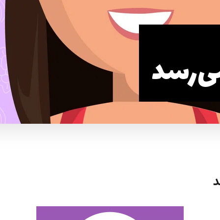
می‌رسد
د