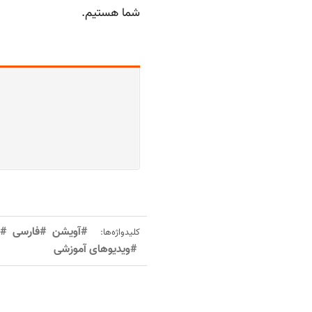
شما هستیم.
#آویشن
#فارسی
#م
کلیدواژه‌ها:
#ویدیوهای آموزشی