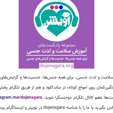
لامت و لذت جنسی، برای همه جنس‌ها، جنسیت‌ها و گرایش‌های 
رنگین‌کمان روی امواج کوتاه، در ساندکلود و هم از طریق تلگرام پخش
ت‌ها عضو کانال تلگرام دوجنسگرا شوید:
legram.me/dojensgara
رید یا ما را با شناسه dojensgara در توییتر و اینستاگرام پیدا کنید. در