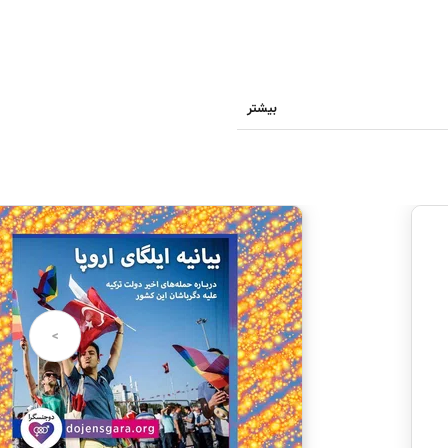
بیشتر
>