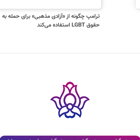
ترامپ چگونه از «آزادی مذهبی» برای حمله به
حقوق LGBT استفاده می‌کند
کلیه نظرات پس از بررسی و تایید مدیر وب‌سایت، به‌صورت عمومی منتشر می‌شوند