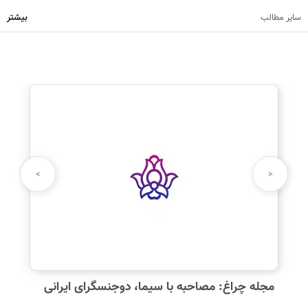
سایر مطالب
بیشتر
نظرت رو بنویس
نام شما:
>
<
دیدگاه شما:
مجله چراغ:‌ مصاحبه با سیما، دوجنسگرای ایرانی