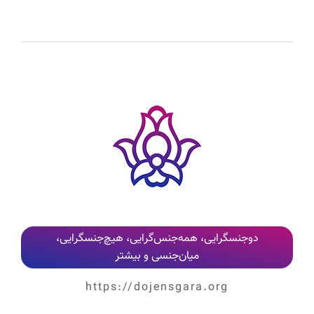
کلیه نظرات پس از بررسی و تایید مدیر وب‌سایت، به‌صورت عمومی منتشر می‌شوند
دوجنسگرایی، همه‌جنس‌گرایی، هیچ‌جنسگرایی،
میان‌جنسی و بیشتر
https://dojensgara.org