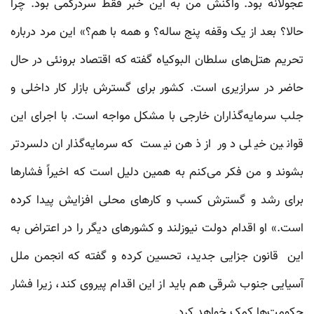
عجولانه بود. واکنش من به این خبر فقط سردرگمی بود. چرا
حالا؟ بعد از یک وقفه پنج ساله؟ و همه با هم؟» این مرد درباره
تحریم هتل‌های سلطان البوکیاه گفته که اقتصاد برونئی در حال
حاضر در سرازیری است. کشور برای گسترش بازار کار داخلی و
جلب سرمایه‌گذاران خارجی با مشکل مواجه است. با اجرای این
قوانین خیلی دور از ذهن نیست که سرمایه‌گذاران دلسردتر
بشوند و من فکر می‌کنم به همین دلیل است که اخیراً فشارها
برای رشد و گسترش کسب و کارهای محلی افزایش پیدا کرده
است.» او اقدام دولت نیوزلند و کشورهای دیگر را در اعتراض به
این قانون جزایی جدید، تحسین کرده و گفته که انجمن ملل
آسیایی جنوب شرقی هم باید از این اقدام پیروی کند، زیرا فشار
حکومت‌ها کمک خواهد کرد.