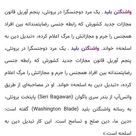
واشنگتن بلید
ـ یک مرد دوجنسگرا در برونئی، پنجم آوریل قانون
مجازات جدید کشورش که رابطه جنسی رضایتمندانه بین افراد
همجنس‌ را جرم و مجازاتش را مرگ اعلام کرده، «تبدیل دین به
اسلحه» خواند.
واشنگتن بلید
ـ یک مرد دوجنسگرا در برونئی،
پنجم آوریل قانون مجازات جدید کشورش که رابطه جنسی
رضایتمندانه بین افراد همجنس‌ را جرم و مجازاتش را مرگ اعلام
کرده، «تبدیل دین به اسلحه» خواند. او در مصاحبه‌ای از طریق
واتس‌آپ از بندر سری باگوان (Seri Bagawan) پایتخت برونئی،
به رسانه واشنگتن بلید (Washington Blade) گفته است:
«دین ما، دین صلح و تسامح است. این کار تبدیل دین به
اسلحه است.»