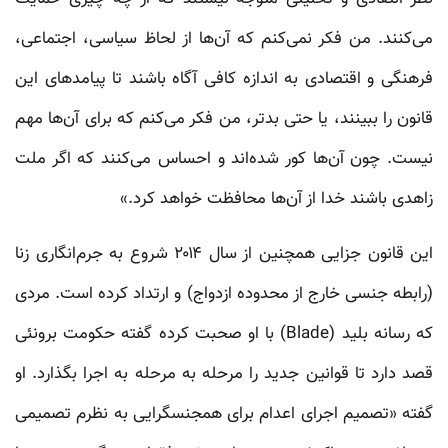
می‌کنند. من فکر نمی‌کنم که آن‌ها از لحاظ سیاسی، اجتماعی،
فرهنگی و اقتصادی به اندازه کافی آگاه باشند تا پیامد‌های این
قانون را ببینند، یا حتی بدتر، من فکر می‌کنم که برای آن‌ها مهم
نیست. چون آن‌ها کور شد‌ه‌اند و احساس می‌کنند که اگر ملت
زاهدی باشند خدا از آن‌ها محافظت خواهد کرد.»
این قانون جزایی همچنین از سال ۲۰۱۴ شروع به جرم‌انگاری زنا
(رابطه جنسی خارج از محدوده ازدواج) و ارتداد کرده است. مردی
که رسانه بلید (Blade) با او صحبت کرده گفته حکومت برونئی
قصد دارد تا قوانین جدید را مرحله به مرحله به اجرا بگذارد. او
گفته «تصمیم اجرای اعدام برای همجنسگرایی به نظرم تصمیمی