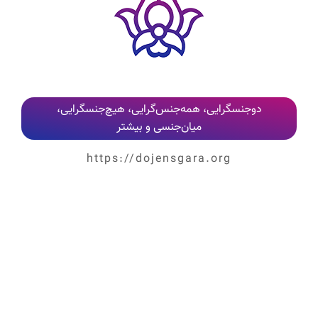
کلیه نظرات پس از بررسی و تایید مدیر وب‌سایت، به‌صورت عمومی منتشر می‌شوند
دوجنسگرایی، همه‌جنس‌گرایی، هیچ‌جنسگرایی،
میان‌جنسی و بیشتر
https://dojensgara.org
کلیه حقوق این تارنما برای سازمان غیردولتی
اسپکتروم
محفوظ
است