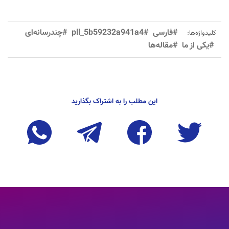
#فارسی
#pll_5b59232a941a4
#چندرسانه‌ای
کلیدواژه‌ها:
#یکی از ما
#مقاله‌ها
این مطلب را به اشتراک بگذارید