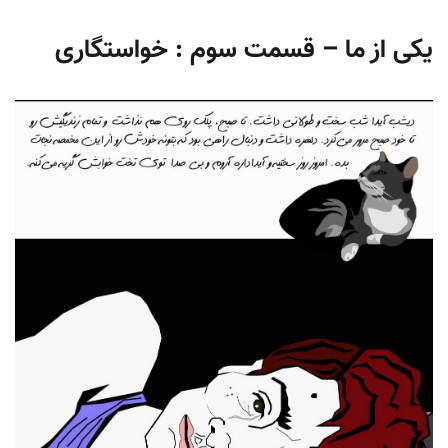
یکی از ما – قسمت سوم : خواستگاری