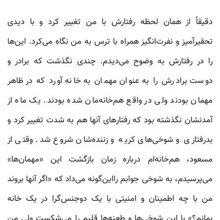
دقیقاً از همان لحظه رفتارش با من تغییر کرد و با دیدی
تحقیرآمیز‌ و نفرت‌انگیز همراه با ترس به من نگاه می‌کرد. این‌ها
را در رفتار‌ش به وضوح می‌دیدم. چندی نگذشت که برادر و
دوست برادرش را به عنوان مهمان به خانه آورد که در ظاهر
مهمان بودند ولی در واقع هم‌خانه‌مان شده بودند. یک ماه از
آمدنشان نگذشته بود که رفتارهای آنها هم به شدت تغییر کرد و
بدرفتاری و شوخی‌های کریه و زننده‌شان شروع شد. وقتی از
مسعود، هم‌خانه‌ام درباره زمان بازگشت این «مهمان‌ها»‌
می‌پرسیدم، به شوخی جوابم رااین‌گونه می‌داد که «اگر آنها بروند
من با چه اطمینان و امنیتی با یک دوجنس‌گرا در یک خانه
بمانم؟» با این شوخی‌ها و طعنه‌ها قلبم را می‌شکست ولی من