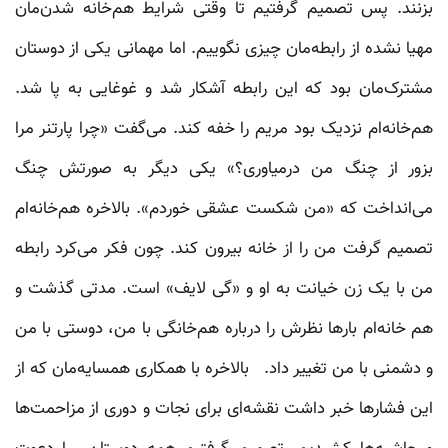
بزنند. پس تصمیم گرفتیم تا وقتی شرایط هم‌خانه‌ شدن‌مان
مهیا نشده از رابطه‌مان چیزی نگوییم. اما مهمانی یکی از دوستان
مشترک‌مان بود که این رابطه آشکار شد و غوغایی به پا شد.
هم‌خانه‌ام نزدیک بود مریم را خفه کند. می‌گفت «چرا پارتنر مرا
بزور از چنگ من درمیاوری؟» یکی دیگر به صورتش چنگ
می‌انداخت که «من شکست عشقی خوردم». بالاخره هم‌خانه‌ام
تصمیم گرفت من را از خانه بیرون کند. چون فکر می‌کرد رابطه
من با یک زن خیانت به او و «گی لایف» است. مدتی گذشت و
هم خانه‌ام بارها نظرش را درباره هم‌خانگی با من، دوستی با من
و دشمنی با من تغییر داد. بالاخره با همکاری همسایه‌مان که از
این فشارها خبر داشت نقشه‌ای برای نجات و دوری از مزاحمت‌ها