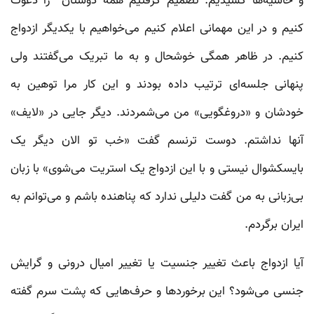
و حاشیه‌ها کشیدیم. تصمیم گرفتیم همه دوستان را دعوت
کنیم و در این مهمانی اعلام کنیم می‌خواهیم با یکدیگر ازدواج
کنیم. در ظاهر همگی خوشحال و به ما تبریک می‌گفتند ولی
پنهانی جلسه‌ای ترتیب داده بودند و این کار مرا توهین به
خودشان و «دروغگویی» من می‌شمردند. دیگر جایی در «لایف»
آنها نداشتم. دوست ترنسم گفت «خب تو الان دیگر یک
بایسکشوال نیستی و با این ازدواج یک استریت می‌شوی» با زبان
بی‌زبانی به من گفت دلیلی ندارد که پناهنده باشم و می‌توانم به
ایران برگردم.
آیا ازدواج باعث تغییر جنسیت یا تغییر امیال درونی و گرایش
جنسی می‌شود؟ این برخوردها و حرف‌هایی که پشت سرم گفته