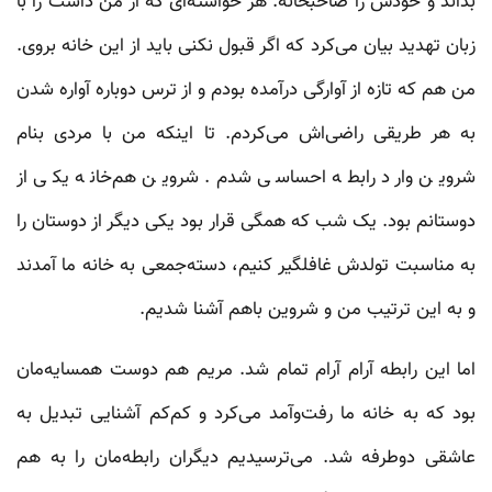
بداند و خودش را صاحبخانه. هر خواسته‌ای که از من داشت را با
زبان تهدید بیان می‌کرد که اگر قبول نکنی باید از این خانه بروی.
من‌ هم که تازه از آوارگی درآمده بودم و از ترس دوباره آواره شدن
به هر طریقی راضی‌اش می‌کردم. تا اینکه من با مردی بنام
شروین وارد رابطه احساسی شدم. شروین هم‌خانه یکی از
دوستانم بود. یک شب که همگی قرار بود یکی دیگر از دوستان را
به مناسبت تولدش غافلگیر کنیم، دسته‌جمعی به خانه ما آمدند
و به این ترتیب من و شروین باهم آشنا شدیم.
اما این رابطه آرام آرام تمام شد. مریم هم دوست همسایه‌مان
بود که به خانه ما رفت‌وآمد می‌کرد و کم‌کم آشنایی تبدیل به
عاشقی دوطرفه شد. می‌ترسیدیم دیگران رابطه‌مان را به هم