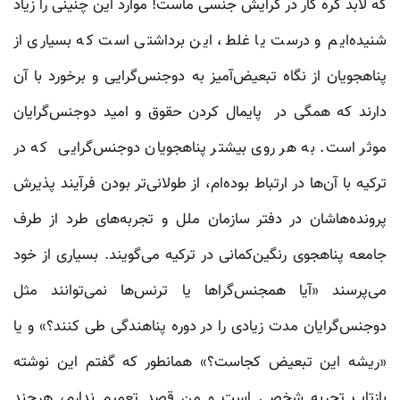
که لابد گره کار در گرایش جنسی ماست! موارد این چنینی را زیاد
شنیده‌ایم و درست یا غلط، این برداشتی است که بسیاری از
پناهجویان از نگاه تبعیض‌آمیز به دوجنس‌گرایی و برخورد با آن
دارند که همگی در پایمال کردن حقوق و امید دوجنس‌گرایان
موثر است. به هر روی بیشتر پناهجویان دوجنس‌گرایی که در
ترکیه با آن‌ها در ارتباط بوده‌ام، از طولانی‌تر بودن فرآیند پذیرش
پرونده‌هاشان در دفتر سازمان ملل و تجربه‌های طرد از طرف
جامعه پناهجوی رنگین‌کمانی در ترکیه می‌گویند. بسیاری از خود
می‌پرسند «آیا همجنس‌گراها یا ترنس‌ها نمی‌توانند مثل
دوجنس‌گرایان مدت زیادی را در دوره پناهندگی طی کنند؟» و یا
«ریشه این تبعیض کجاست؟»‌ همانطور که گفتم این نوشته
بازتاب تجربه شخصی است و من قصد تعمیم ندارم، هرچند