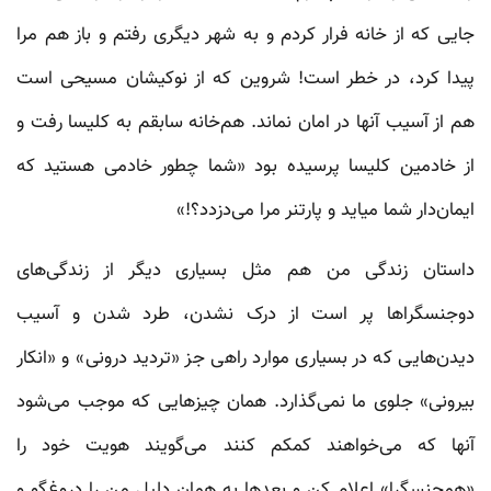
جایی که از خانه فرار کردم و به شهر دیگری رفتم و باز هم مرا
پیدا کرد، در خطر است! شروین که از نوکیشان مسیحی است
هم از آسیب آنها در امان نماند. هم‌خانه سابقم به کلیسا رفت و
از خادمین کلیسا پرسیده بود «شما چطور خادمی هستید که
ایمان‌دار شما میاید و پارتنر مرا می‌دزدد؟!»
داستان زندگی من هم مثل بسیاری دیگر از زندگی‌های
دوجنسگراها پر است از درک نشدن، طرد شدن و آسیب
دیدن‌هایی که در بسیاری موارد راهی جز «تردید درونی» و «انکار
بیرونی» جلوی ما نمی‌گذارد. همان چیزهایی که موجب می‌شود
آنها که می‌خواهند کمکم کنند می‌گویند هویت خود را
«همجنسگرا» اعلام کن و بعدها به همان دلیل من را دروغ‌گو و