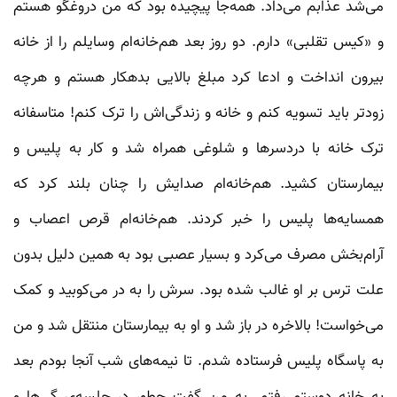
می‌شد عذابم می‌داد. همه‌جا پیچیده بود که من دروغگو هستم
و «کیس تقلبی»‌ دارم. دو روز بعد هم‌خانه‌ام وسایلم را از خانه
بیرون انداخت و ادعا کرد مبلغ بالایی بدهکار هستم و هرچه
زودتر باید تسویه کنم و خانه و زندگی‌اش را ترک کنم! متاسفانه
ترک خانه با دردسرها و شلوغی همراه شد و کار به پلیس و
بیمارستان کشید. هم‌خانه‌ام صدایش را چنان بلند کرد که
همسایه‌ها پلیس را خبر کردند. هم‌خانه‌ام قرص اعصاب و
آرام‌بخش مصرف می‌کرد و بسیار عصبی بود به همین دلیل بدون‌
علت ترس بر او غالب شده بود. سرش را به در می‌کوبید و کمک
می‌خواست! بالاخره در باز شد و او به بیمارستان منتقل شد و من
به پاسگاه پلیس فرستاده شدم. تا نیمه‌های شب آنجا بودم بعد
به خانه دوستم رفتم. به من گفت چطور در جلسه‌ی گی‌ها و