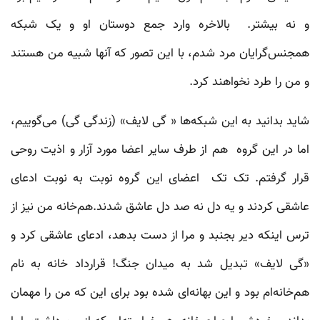
و نه بیشتر. بالاخره وارد جمع دوستان او و یک شبکه
همجنس‌گرایان مرد شدم، با این تصور که آنها شبیه من هستند
و من را طرد نخواهند کرد.
شاید بدانید به این شبکه‌ها « گی لایف»‌ (زندگی گی) می‌گوییم،
اما در این گروه هم از طرف سایر اعضا مورد آزار و اذیت روحی
قرار گرفتم. تک تک اعضای این گروه نوبت به نوبت ادعای
عاشقی کردند و یه دل نه صد دل عاشق شدند.هم‌خانه من نیز از
ترس اینکه دیر بجنبد و مرا از دست بدهد، ادعای عاشقی کرد و
«گی لایف» تبدیل شد به میدان جنگ! قرارداد خانه به نام
هم‌خانه‌ام بود و این بهانه‌ای شده بود برای این که من را مهمان