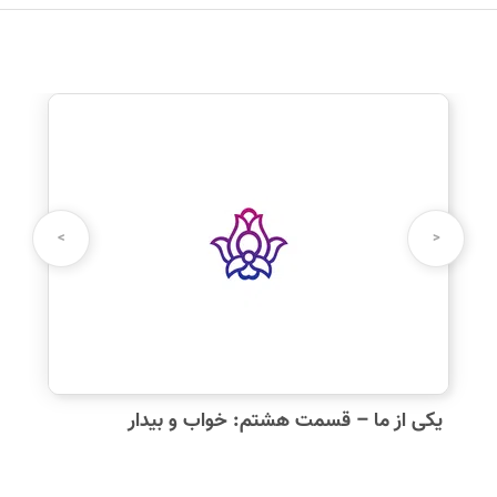
نظرت رو بنویس
نام شما:
>
<
دیدگاه شما:
یکی از ما – قسمت هشتم: خواب و بیدار