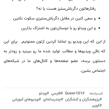
رفتارها‌تون دگرباش‌ستیز هست یا نه؟
و سعی کنین در مقابل دگرباش‌ستیزی سکوت نکنین
و این ویدئو رو با دوستان‌تون به اشتراک بذارین
از این که این ویدیو رو تماشا کردین ازتون ممنونیم. برای این
که باقی ویدیوها و مطالب تولید شده ما رو ببینید و زودتر به
دستتون برسه، عضو صفحه‌ها و کانال‌های ما در شبکه‌های
اجتماعی‌ بشین.
#Queer101
#فارسی
#ویدئو
کلیدواژه‌ها:
#پژوهشگران و کنشگران
#چندرسانه‌ای
#ویدیوهای آموزشی
#کوییر