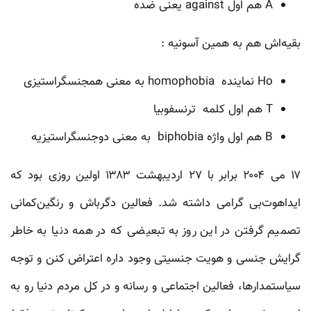
A هم اول against یعنی ضده
بقیه‌اش هم به همین آسونیه :
Ho نماینده homophobia به معنی همجنسگراستیزی
T هم اول کلمه ترنسفوبیا
B هم اول واژه biphobia به معنی دوجنسگراستیزیه
۱۷ می ۲۰۰۴ برابر با ۲۷ اردیبهشت ۱۳۸۳ اولین روزی بود که
ایداهوت‌بی گرامی داشته شد. فعالین دگرباش و رنگین‌کمانی
تصمیم گرفتن در این روز به تبعیضی که در همه دنیا به خاطر
گرایش جنسی و هویت جنسیتی وجود داره اعتراض کنن و توجه
سیاستمدارها، فعالین اجتماعی و رسانه و در کل مردم دنیا رو به