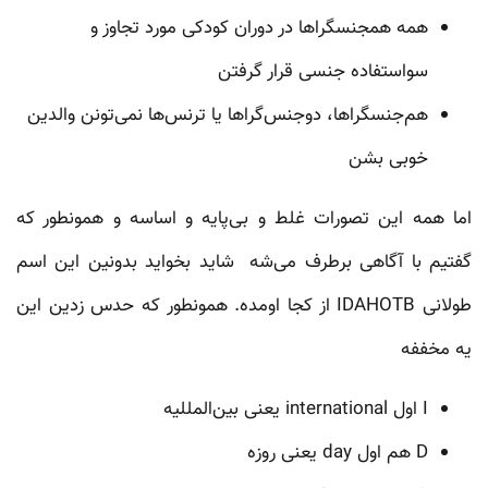
همه همجنسگراها در دوران کودکی مورد تجاوز و
سواستفاده جنسی قرار گرفتن
هم‌جنسگراها، دوجنس‌گراها یا ترنس‌ها نمی‌تونن والدین
خوبی بشن
اما همه این تصورات غلط و بی‌پایه و اساسه و همونطور که
گفتیم با آگاهی برطرف می‌شه شاید بخواید بدونین این اسم
طولانی IDAHOTB از کجا اومده. همونطور که حدس زدین این
یه مخففه
I اول international یعنی بین‌المللیه
D هم اول day یعنی روزه