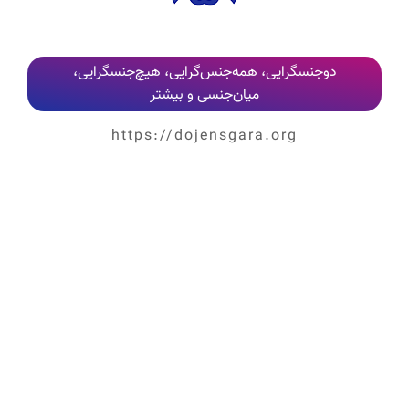
کلیه نظرات پس از بررسی و تایید مدیر وب‌سایت، به‌صورت عمومی منتشر می‌شوند
دوجنسگرایی، همه‌جنس‌گرایی، هیچ‌جنسگرایی،
میان‌جنسی و بیشتر
https://dojensgara.org
کلیه حقوق این تارنما برای سازمان غیردولتی
اسپکتروم
محفوظ
است