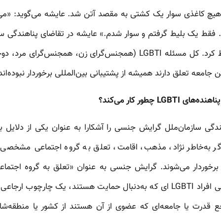
دون هیچ کاغذی سوار یک کشتی به مقصد آتن شد. عایشه می‌گوید: «م
 فقط یک بلیط گرفتم و سوار شدم.» عایشه در تقاضای پناهندگی 
هم به‌عنوان یکی از دلایل لحاظ کرد. کل مسئله LGBTI (همجنس‌گرای زن،
جامعه تعلق دارند همیشه از پشتیبانی بین‌المللی برخوردار نبوده‌اند
L چطور کار می‌کند؟
ون ۱۹۵۱ (۱۳۳۰) پناهندگی سازمان‌ملل گرایش جنسی را آشکارا به عنوان یکی از 
 اگر به‌خاطر نژاد، مذهب، اقامت، تعلق به گروه اجتماعی‌ مشخصی 
للی برخوردار می‌شوند. گرایش جنسی به عنوان «تعلق به گروه اجتم
تلقی می‌شود. اما از لحاظ قانونی افراد LGBTI ای که به‌دنبال حمایت هستند، یک 
اجع قدرت یا جامعه‌ای که عضوی از آن هستند از کشور یا منطقه‌شا