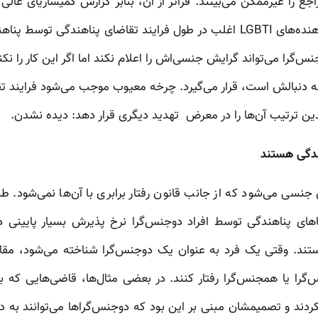
 را غیرممکن می‌بینند. فراتر از آن، بنابر گزارش کمیساریای عالی 
دیگر سازمان‌های مردم‌نهاد، پناهنده‌های LGBTI اغلب در طول فرایند تقاضای پنا
مجنس‌گرا می‌تواند گرایش جنسی‌اش را اعلام نکند اما اگر این کار را
ین ترتیب آن‌ها را در معرض تهدید دیگری قرار دهد: دیده نشدن.
هندگی هستند
گرایش جنسی می‌شود که از جانب قانون رفتار برابری با آن‌ها نمی‌شود. 
های پناهندگی توسط افراد دوجنس‌گرا نرخ پذیرش بسیار پایینی دار
تند. وقتی یک فرد به عنوان یک دوجنس‌گرا شناخته می‌شود، مقام
س‌گرا یا همجنس‌گرا رفتار کنند. در بعضی مثال‌ها، قاضی‌هایی که 
دند و تصمیمشان مبنی بر این بود که دوجنس‌گراها می‌توانند به دور 