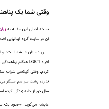
وقتی شما یک پناهند
نسخه اصلی این مقاله به
زبان
آن در سایت گروه ایتالیایی افتخار دوجنس‌گرایی
این داستان عایشه است: او از س
کردم. وقتی گیلاسی شراب سفار
سال دور از خانه زندگی کرده ا
عایشه می‌گوید: «حدود یک سال