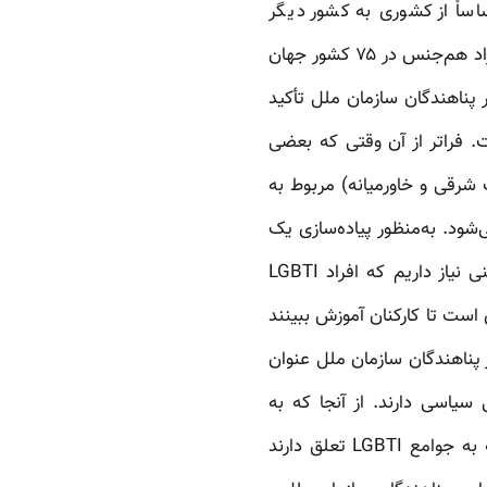
 میزان اجرای قوانین تبعیض‌آمیز برای افراد LGBTI اساساْ از کشوری به کشور دیگر
متفاوت است، و گاه حتی از یک منطقه به منطقه دیگر در یک ایالت و استان. رفتار جنسی میان افراد هم‌جنس در ۷۵ کشور جهان
نتشر شد، کمیساریای عالی امور پناهندگان سازمان ملل تأکید
وارتر است. فراتر از آن وقتی که بعضی
 شرقی و خاورمیانه) مربوط به
‌شود. به‌منظور پیاده‌سازی یک
سیستم حمایتی مفید، ایجاد تنها یک چارچوب قانونی بین‌المللی کافی نیست. ما به فضاهای امنی نیاز داریم که افراد LGBTI
است تا کارکنان آموزش ببینند
 از سال ۲۰۱۰ (۱۳۸۹)، کمیساریای عالی امور پناهندگان سازمان ملل عنوان
ندگی سیاسی دارند. از آنجا که به
مسئولان به قدر کافی در مورد مسائل LGBTI آموزش داده نشده‌است، متقاضیان پناهندگی‌ای که به جوامع LGBTI تعلق دارند