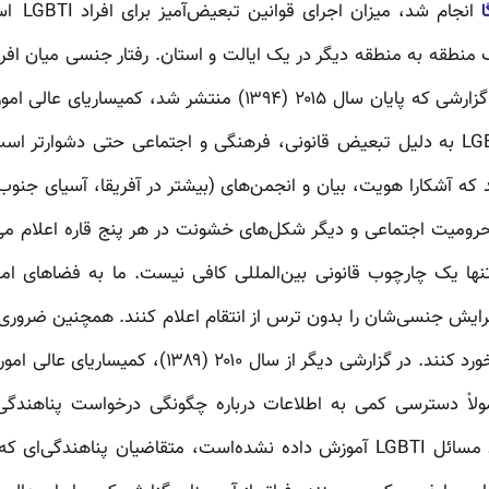
ا
انجام شد،
غیرقانونی به‌حساب می‌آید. در گزارشی که پایان سال ۲۰۱۵ (۱۳۹۴) م
می‌کند که حمایت از افراد LGBTI به دلیل تبعیض قانونی، فرهنگی و اجتماعی حتی دش
د که آشکارا هویت، بیان و انجمن‌های (بیشتر در آفریقا، آسیای جنوب
د، محرومیت اجتماعی و دیگر شکل‌های خشونت در هر پنج قاره اعلام می
گرایش جنسی‌شان را بدون ترس از انتقام اعلام کنند. همچنین ضروری 
که چطور در این موقعیت‌ها برخورد کنند. در گزارشی دیگر
که افراد LGBTI معمولاْ دسترسی کمی به اطلاعات درباره چگونگی درخواست پناه