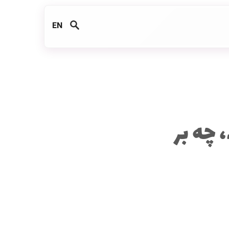
EN
چه بر