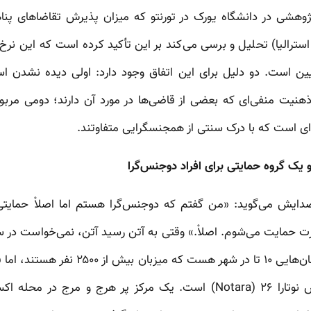
پژوهشی در دانشگاه یورک در تورنتو که میزان پذیرش تقاضاهای پنا
و استرالیا) تحلیل و برسی می‌کند بر این تأکید کرده است که این نرخ
یین است. دو دلیل برای این اتفاق وجود دارد: اولی دیده نشدن 
یت منفی‌ای که بعضی از قاضی‌ها در مورد آن دارند؛ دومی مربو
ای است که با درک سنتی از همجنسگرایی متفاوتند.
 یک گروه حمایتی برای افراد دوجنس‌گرا
صدایش می‌گوید: «من گفتم که دوجنس‌گرا هستم اما اصلاْ حمای
ت حمایت می‌شوم. اصلاْ.» وقتی به آتن رسید آتن، نمی‌خواست در س
از مهاجران بود. از چنین ساختمان‌هایی ۱۰ تا
پناهندگان LGBTI دارد. اسمش نوتارا ۲۶ (Notara) است. یک مرکز پر هرج و