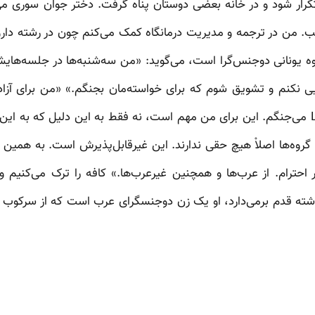
کرار شود و در خانه بعضی دوستان پناه گرفت. دختر جوان سوری می‌
طلب. من در ترجمه و مدیریت درمانگاه کمک می‌کنم چون در رشته دار
 یونانی دوجنس‌گرا است، می‌گوید: «من سه‌شنبه‌ها در جلسه‌های
 نکنم و تشویق شوم که برای خواسته‌مان بجنگم.» «من برای آزا
هستم، پس برای حقوق LGBTI می‌جنگم. این برای من مهم است، نه فقط به این دلیل که 
گروه‌ها اصلاْ هیچ حقی ندارند. این غیرقابل‌پذیرش است. به همی
احترام. از عرب‌ها و همچنین غیرعرب‌ها.» کافه را ترک می‌کنیم و 
اشته قدم برمی‌دارد، او یک زن دوجنسگرای عرب است که از سرکوب نم