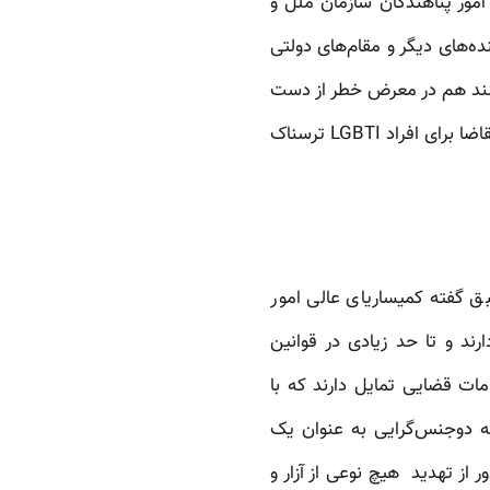
امور پناهندگان سازمان ملل و
هندگی توسط پناهنده‌های دیگر و مقام‌های دولتی
 نکنند هم در معرض خطر از دست
دادن حمایت بین‌المللی‌ای که به دنبالش است، قرار می‌گیرد. چرخه معیوب موجب می‌شود فرایند تقاضا برای افراد LGBTI ترسناک
طبق گفته‌ کمیساریای عالی امور
ند و تا حد زیادی در قوانین
ات قضایی تمایل دارند که با
به دوجنس‌گرایی به عنوان یک
از تهدید هیچ نوعی از آزار و