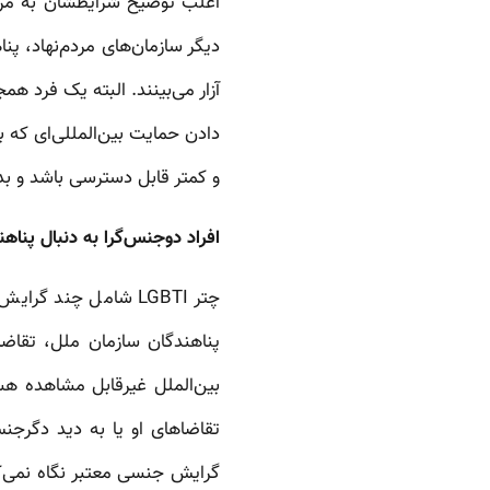
اغلب توضیح شرایطشان به مراجع
آزار می‌بینند. البته یک فرد ه
و کمتر قابل دسترسی باشد و بد
افراد دوجنس‌گرا به دنبال پنا
چتر LGBTI شامل چند 
پناهندگان سازمان ملل، تقاضا
بین‌الملل غیرقابل مشاهده هس
تقاضاهای او یا به دید دگرجن
گرایش جنسی معتبر نگاه نمی‌کر