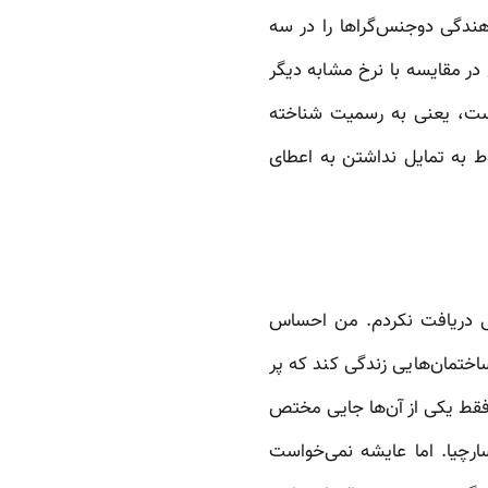
هندگی دوجنس‌گراها را در سه
 در مقایسه با نرخ مشابه دیگر
است، یعنی به رسمیت شناخته
ط به تمایل نداشتن به اعطای
تی دریافت نکردم. من احساس
اختمان‌هایی زندگی کند که پر
 در شهر هست که میزبان بیش از ۲۵۰۰ نفر هستند، اما فقط یکی از آن‌ها جایی مختص
 مرج در محله اکسارچیا. اما عایشه نمی‌خواست