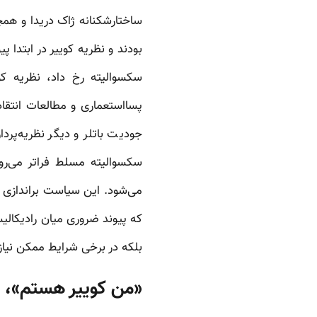
ساختارشکنانه ژاک دریدا و همچ
بودند و نظریه کوییر در ابتدا 
سکسوالیته رخ داد، نظریه کو
پسااستعماری و مطالعات انتقا
جودیت باتلر و دیگر نظریه‌پرد
سکسوالیته مسلط فراتر می‌رون
می‌شود. این سیاست براندازی و
که پیوند ضروری میان رادیکال
بلکه در برخی شرایط ممکن نیاز
«من کوییر هستم»، 