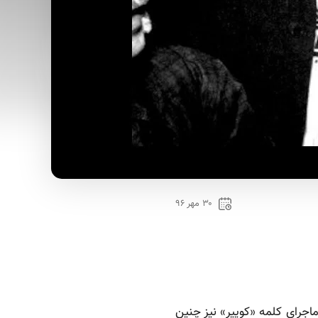
۳۰ مهر ۹۶
ماجرای کلمه «کوییر» نیز چنین