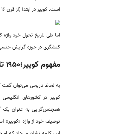
است. کوییر در ابتدا (از قرن ۱۶ و در زبان آلمانی و سپس انگلیسی) به معنای چیزی عجیب و غریب، غیرعادی و غیرطبیعی بود.
اما طی تاریخ تحول خود واژه ک
کنشگری در حوزه گرایش جنسی و
مفهوم کوییر؛۱۹۵۰ تا ۱۹۷۰
به لحاظ تاریخی می‌توان گفت که
همجنس‌گرایی به عنوان یک گر
این کلمه نشان می‌داد که او