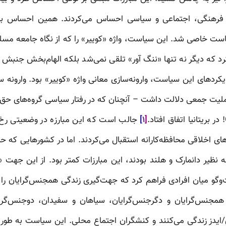
ظ فرهنگی، اجتماعی و سیاسی احساس می‌کردند. همین احساس بی
ست خاصی شد. این سیاست، واژه «کوییر» را که از نگاه جامعه م
 که دیگر نه تنها «ننگ آور» تلقی نمی‌شد بلکه الهام‌بخش جنبش
ویکردهای این سیاست، وارونه‌سازی معانی واژه «کوییر» بود. وارونه سا
[۱]
جالب است که این مبارزه در وضعیتی رخ می‌
است‌های اخلاقی محافظه‌کارانه استقبال می‌کردند. اما در کشورهایی که 
 نظیر دانمارک و هلند بودند، این مبارزات کمتر بود. از این جهت
گو میان افرادی فراهم کرد که جهت‌گیری زندگی همجنس‌گرایان را مس
 همجنس‌گرایان و دگرجنس‌گرایان، سیاهان و سفیدان، دوجنس‌گرا
وی/ایدز زندگی می‌کنند و کنشگران اجتماع محلی. این سیاست به طور 