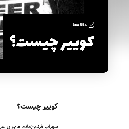
مقاله‌ها
کوییر چیست؟
کوییر چیست؟
سهراب فرنام-زمانه: ماجرای سرگ