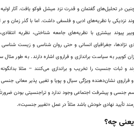
نین در تحلیل‌های گفتمان و قدرت نزد میشل فوکو یافت. آثار اولیه غ
پیوند نزدیکی با نظریه‌های ادبی و فلسفی داشت. اما با گذر زمان و بر
ییر پیوند بیشتری با نظریه‌های جامعه شناختی، نظریه انتقادی
دی نژادها، جغرافیای انسانی و حتی روان شناسی و زیست شناسی یاف
ازان کوییر به سیاست براندازی و فراروی اشاره دارند. به طور مثال 
د و ثبات جنسیت را تخریب و براندازی می‌کنند – مثلا بدانگونه
 فراروی نشان‌دهنده‌ ویژگی سیال و پویا و تغیی پذیر معانی جنسی
یسم جنسی و پیشرفت اجتماعی وجود ندارد و تراجنسیتی بودن ضرورتا
مند تأیید نهادی خودش باشد مثلاً در عمل «تغییر جنسیت».
یعنی چه؟