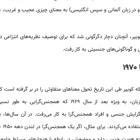
وییر، آنچنان دچار دگرگونی شد که برای توصیف نظریه‌های انتزاعی د
 گوناگونی‌های جنسیتی به کار رفت.
 کوییر طی این تاریخ تحول معناهای متفاوتی را در بر گرفته است که د
کوییر در کشورهای انگلیسی زبان، به ویژه بعد از سال ۱۹۶۹ ک
ایش جنسی و افراد همجنس‌گرا به کار می‌رفت. در آن سال‌ها، بس
توصیف
 چه هویت جنسی دارد و موضعش در رابطه با هنجارهای مسلط جامعه