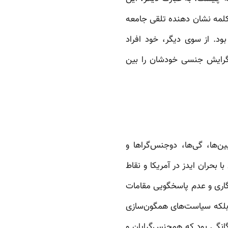
کلمه نشان دهنده تلقی جامعه
د. از سوی دیگر، خود افراد
 گرایش جنسی خودشان را بین
‌ها، گی‌ها، دوجنس‌گراها و
این مبارزه به طور خاص با بحران ایدز در آمریکا و نقاط
گاری و عدم پاسخگویی مقامات
ند بلکه سیاست‌های همگون‌سازی
گانگی بود که همجنس‌گرایان و