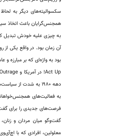
سکسوالیته‌های دیگر به لحا
همجنس‌گرایان باعث اتخاذ سیا
به چیزی علیه خودش تبدیل کرد
آن زمان بود. در واقع یکی از ر
Act Up! در آمریکا و Outrage! در بریتانیا اتفاق افتاد.
دهه ۱۹۸۰ به شدت از سی
به فعالیت‌های همجنس‌خواهانه
فرصت‌های جدیدی را برای گفت‌و
گفت‌وگو میان مردان و زنان،
معلولین، افرادی که با اچ‌آی‌