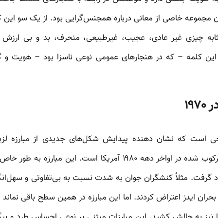
 مجموعه خاصی از معانی درباره همجنس‌گرایی بود. از یک سو این 
ابه چیزی غیر عادی، عجیب، غیرطبیعی، منحرف، بد و بی ارزش بو
ه این کلمه – که در هنجارهای عمومی نوعی ناسزا بود – هویت و
۱۹
ی است که نشان دهنده پیدایش شکل‌های جدیدی از مبارزه لزبین
تراجنسیتی‌ها و بازگشت امر سرکوب شده در اواخر دهه ۱۹۸۰ آمریکا است. 
د گرفت. مثلاً کنشگران جوان به شدت نسبت به بی‌تفاوتی و سهل‌ان
ا بحران ایدز اعتراض کردند. اما این مبارزه در همین سطح باقی نما
ا نیز به چالش کشید. این مبارزات مبتنی بر نوعی احساس طرد و بی