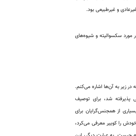
ر مورد سکسوالیته و شیوه‌های
ر زیر به آن‌ها اشاره می‌کنم.
ه همجنس‌گرایی به طور نسبی پذیرفته شد، برای توصیف
یاری از همجنس‌گرایان برای
 خود از واژه «کوییر» استفاده می‌کردند. برای مثال، اگر یک همجنس‌گرا در لندن دهه ۱۹۵۰ خودش را کوییر معرفی می‌کرد،
 چیست. به عبارت دیگر، این