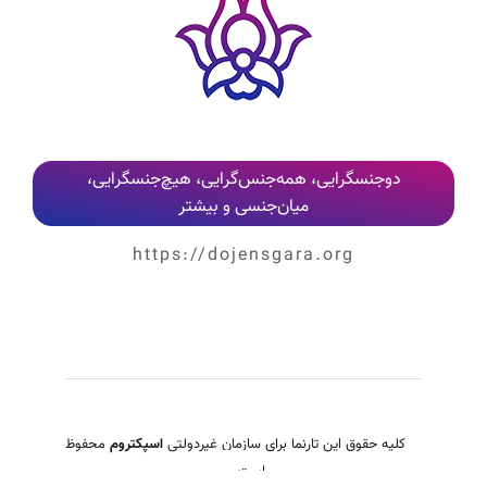
کلیه نظرات پس از بررسی و تایید مدیر وب‌سایت، به‌صورت عمومی منتشر می‌شوند
دوجنسگرایی، همه‌جنس‌گرایی، هیچ‌جنسگرایی،
میان‌جنسی و بیشتر
https://dojensgara.org
کلیه حقوق این تارنما برای سازمان غیردولتی
اسپکتروم
محفوظ
است