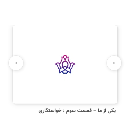
نظرت رو بنویس
نام شما:
>
<
دیدگاه شما:
یکی از ما – قسمت سوم : خواستگاری