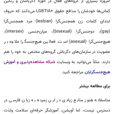
امروزه بسیاری از گروه‌های فعال در حوزه دگرباشان و رنگین
کمانی‌ها خودشان را مدافع حقوق +LGBTIA می‌دانند که حروف
ابتدای کلمات زن همجنس‌گرا (lesbian) مرد همجنس‌گرا
(gay)، دوجنس‌گرا (bisexual)، میان‌جنسی (intersex)،
هیچ‌جنس‌گرا (asexual) است. فعالین هیچ‌جنسگرا علاوه بر
عضویت در سازمان‌های دگرباش گروه‌های مختص به خود را هم
دارند. مثلاً‌ می‌توانید به وبسایت
شبکه مشاهده‌پذیری و آموزش
هیچ‌جنسگرایان
مراجعه کنید.
برای مطالعه بیشتر
متاسفانه هنوز منابع زیادی در این زمینه به زبان فارسی در
دسترس نیست، اما آویشن، آموزشگر حرفه‌ای سلامت ولذت