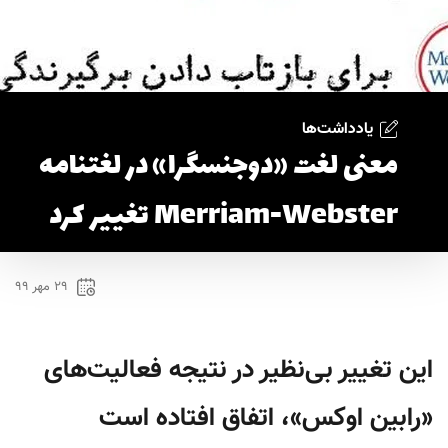
یادداشت‌ها
معنی لغت «دوجنسگرا» در لغتنامه
Merriam-Webster تغییر کرد
۲۹ مهر ۹۹
این تغییر بی‌نظیر در نتیجه فعالیت‌های
«رابین اوکس»، اتفاق افتاده است