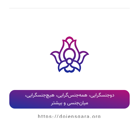
کلیه نظرات پس از بررسی و تایید مدیر وب‌سایت، به‌صورت عمومی منتشر می‌شوند
دوجنسگرایی، همه‌جنس‌گرایی، هیچ‌جنسگرایی،
میان‌جنسی و بیشتر
https://dojensgara.org