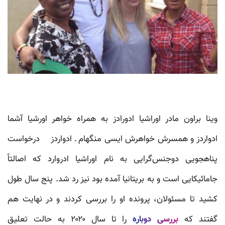
وینا براون مادر اوراشیا ادورادز به همراه خواهر اورشیا آشما
ادواردز و همسرش خواهرش ایسی منگهام ـ ادواردز درخواست
پناهجویی دوجنس‌گرایی به نام اوراشیا ادروارد که اصالتاً
جامائیکایی است و به بریتانیا آمده بود نیز رد شد. پنج سال طول
کشید تا مسئولان، پرونده او را بررسی کردند و در نهایت هم
گفتند که
بررسی دوباره
را تا سال ۲۰۲۰ به حالت تعلیق