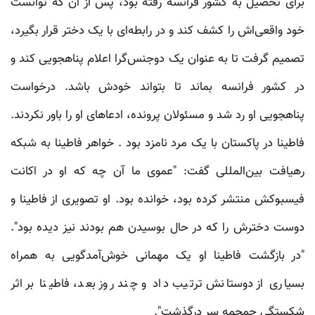
برای تحصیل به کشور فرانسه رفته بود، پس از آن که توانست
خود واقعی‌اش را کشف کند و در رابطه‌ای با یک دختر قرار بگیرد،
تصمیم گرفت تا به عنوان یک دوجنس‌گرا اعلام پناهجویی کند و
در کشور فرانسه بماند تا بتواند خودش باشد. درخواست
پناهجویی او رد شد و مسئولان پرونده، ادعاهای او را باور نکردند.
فاطینا در پاکستان با یک مرد نامزد بود . خواهر فاطینا به شبکه
رهیافت بین‌المللی گفت: "عموی ما آن چه که او در اکانت
فیسبوکش منتشر کرده بود، خوانده بود. او تصویری از فاطینا و
دوست دخترش را که در حال بوسیدن هم بودند نیز دیده بود".
"در بازگشت فاطینا او یک مهمانی خوش‌آمدگویی به همراه
بسیاری از دوستانش ترتیب داد و چند روز بعد، فاطینا بر اثر
شکستگی جمجمه سر درگذشت".