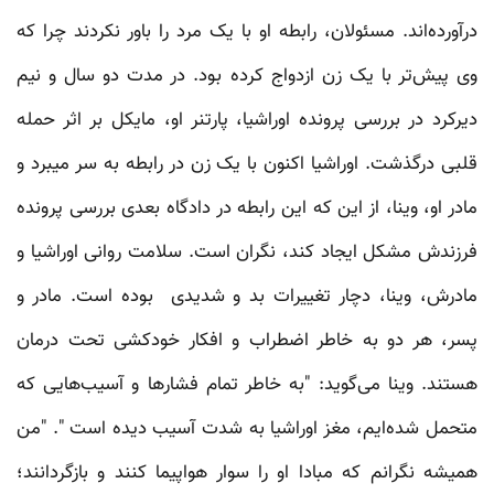
درآورده‌اند. مسئولان، رابطه او با یک مرد را باور نکردند چرا که
وی پیش‌تر با یک زن ازدواج کرده بود. در مدت دو سال و نیم
دیرکرد در بررسی پرونده اوراشیا، پارتنر او، مایکل بر اثر حمله
قلبی درگذشت. اوراشیا اکنون با یک زن در رابطه به سر میبرد و
مادر او، وینا، از این که این رابطه در دادگاه بعدی بررسی پرونده
فرزندش مشکل ایجاد کند، نگران است. سلامت روانی اوراشیا و
مادرش، وینا، دچار تغییرات بد و شدیدی بوده است. مادر و
پسر، هر دو به خاطر اضطراب و افکار خودکشی تحت درمان
هستند. وینا می‌گوید: "به خاطر تمام فشارها و آسیب‌هایی که
متحمل شده‌ا‌یم، مغز اوراشیا به شدت آسیب دیده است ". "من
همیشه نگرانم که مبادا او را سوار هواپیما کنند و بازگردانند؛