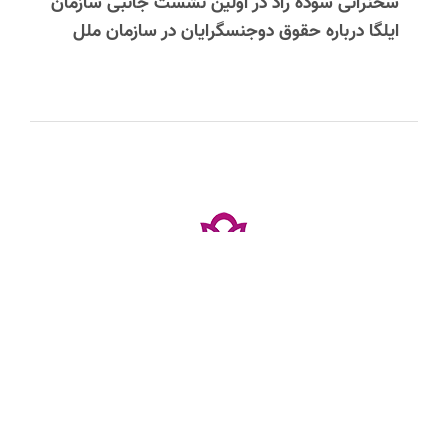
سخنرانی سوده راد در اولین نشست جانبی سازمان
ایلگا درباره حقوق دوجنسگرایان در سازمان ملل
کلیه نظرات پس از بررسی و تایید مدیر وب‌سایت، به‌صورت عمومی منتشر می‌شوند
دوجنسگرایی، همه‌جنس‌گرایی، هیچ‌جنسگرایی،
میان‌جنسی و بیشتر