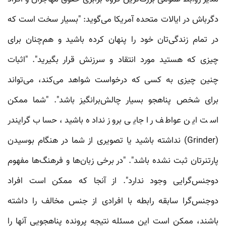
دگرباش در ایالات متحده آمریکا می‌گوید: "بسیار سخت است که
در تمام زندگی‌تان خود را پنهان کرده باشید و هم‌چنان برای
چیزی که هستید مورد انتقاد و سرزنش قرار بگیرید". "اثبات
چنین چیزی به کسی که درخواست شواهد می‌کند، می‌تواند
برای شخص پناهجو بسیار چالش‌برانگیز باشد". "شما ممکن
است این عواطف را جایی بروز نداده باشید، حساب گرایندر
(Grinder) نداشته باشید یا تصویری از شما در هنگام بوسیدن
پارتنرتان ثبت نشده باشد". "در برخی زبان‌ها و فرهنگ‌ها مفهوم
دوجنس‌گرایی وجود ندارد". از آنجا که ممکن است افراد
دوجنس‌گرا سابقه رابطه با افرادی از جنس مخالف را داشته
باشند، ممکن است این مسئله نتیجه پرونده پناهجویی آنها را