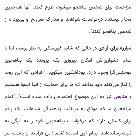
مزاحمت برای شخص پناهجو میشود، طرح کنند. آنها هم‌چنین
مجاز نیستند درخواست شواهد و مدارک صریح و بی‌پرده از
شخص پناهجو کنند".
مبارزه برای آزادی
در حالی که شاید غیرممکن به نظر برسد، اما با
تمام دشواری‌اش امکان پیروزی یک پرونده یک پناهجوی
دوجنس‌گرا وجود دارد. یوداشکین میگوید: "افرادی که این روند
را آغاز می‌کنند باید بدانند که ما برای حمایت از آنها اینجا هستیم
و
منابعی
نیز به این موضوع اختصاص داده شده است". "تمام
مراجعین ما که موفق به دریافت پناهندگی شده‌اند، یک پیام
برای کسانی دارند که درخواست پناهجویی خود را به تازگی به
ثبت رسانده‌اند. پیام این است: ‘شما این فرآیند را پشت سر