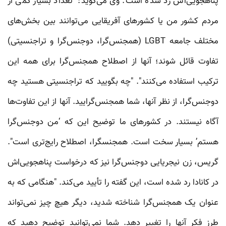
پناهجویی‌اش رد شده است. وی می‌گوید: "تعداد بسیار کمی از
مردم کشور من یا کشورهای آفریقایی می‌توانند بین بخش‌های
مختلف جامعه LGBT (همجنس‌گرا، دوجنس‌گرا و تراجنسیتی)
تفاوت قائل شوند؛ آنها از اصطلاح همجنس‌گرا برای همه این
ترکیب استفاده می‌کنند". "چه بگویید که تراجنسیتی هستید چه
دوجنس‌گرا، از نظر آنها، شما همجنس‌گرایید. آنها از این تفاوت‌ها
آگاه نیستند. در کشورهای ما توضیح این که ‘من دوجنس‌گرا
هستم’ بسیار سخت است. همجنسگرا، اصطلاح رایج‌تری است".
گریس، زن نیجریایی دوجنس‌گرا نیز که درخواست پناهجویی‌ا‌ش
در کانادا رد شده است، این گفته را تأیید می‌کند. "هنگامی که به
عنوان یک همجنس‌گرا شناخته شدید، دیگر هیچ چیز نمی‌تواند
طرز فکر آنها را تغییر دهد. شما نمی‌توانید توضیح دهید که