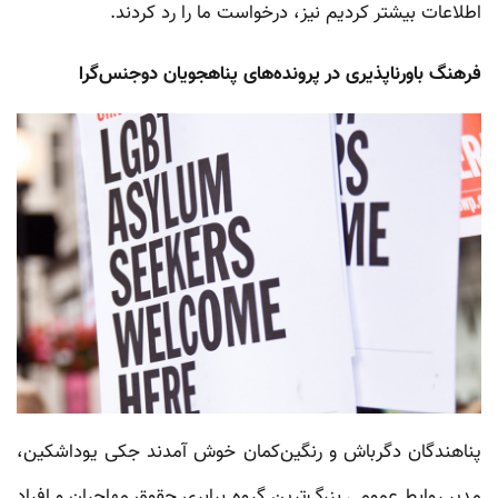
اطلاعات بیشتر کردیم نیز، درخواست ما را رد کردند.
فرهنگ باورناپذیری در پرونده‌های پناهجویان دوجنس‌گرا
پناهندگان دگرباش و رنگین‌کمان خوش آمدند جکی یوداشکین،
مدیر روابط عمومی بزرگ‌ترین گروه برابری حقوق مهاجران و افراد