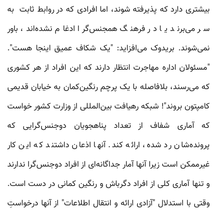
بیشتری دارد که پذیرفته شوند، اما افرادی که در روابط ثابت به
سر می‌برند یا در فرهنگ همجنس‌گرا ادغام نشده‌اند، باور
نمی‌شوند. بریدوک می‌افزاید: "یک شکاف عمیق اینجا هست".
"مسئولان اداره مهاجرت انتظار دارند که این افراد از هر کشوری
که می‌رسند، بلافاصله با یک پرچم رنگین‌کمان به خیابان قدیمی
کامپتون بروند"! شبکه رهیافت بین‌المللی از وزارت کشور خواست
که آماری شفاف از تعداد پناهجویان دوجنس‌گرایی که
پرونده‌شان رد شده، ارائه کند. آنها اذعان داشتند که این کار
غیرممکن است زیرا آنها آمار جداگانه‌ای از افراد دوجنس‌گرا ندارند
و تنها آماری کلی از افراد دگرباش و رنگین کمانی در دست است.
وقتی با استدلال "آزادی ارائه و انتقال اطلاعات" از آنها درخواستِ