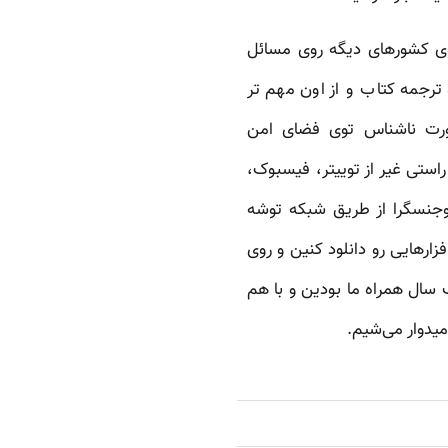
توی کشورهای دیگه روی مسائل
رجمه کتاب‌ و از اون مهم تر
صورت ناشناس توی فضای امن
استی غیر از توییتر، فیسبوک،
دوجنسگرا از طریق شبکه توشه
زارهایی رو دانلود کنین و روی
ک سال همراه ما بودین و با هم
یدوار می‌شیم.