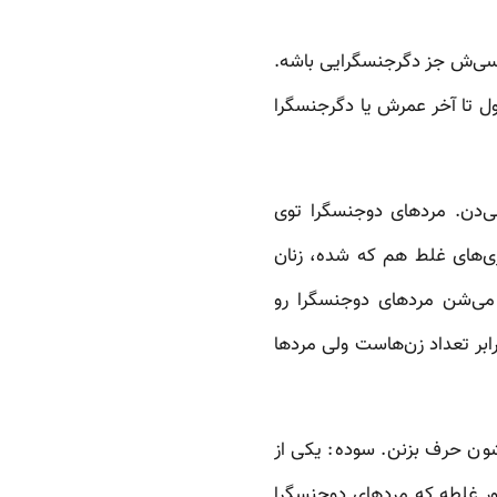
نسی‌ش جز دگرجنسگرایی باشه.
اول تا آخر عمرش یا دگرجنسگرا
ی‌دن. مردهای دوجنسگرا توی
ری‌های غلط هم که شده، زنان
 می‌شن مردهای دوجنسگرا رو
ابر تعداد زن‌هاست ولی مردها
ون حرف بزنن. سوده: یکی از
ور غلطه که مردهای دوجنسگرا