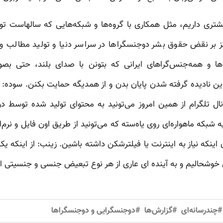
 بیشتری داریم، مثل همکاری با گروه‌ها و شبکه‌هایی که سالهاست 
ز بر نقض حقوق بشر دوجنسگراها در سراسر دنیا و تولید مطالب و ت
ها و همه‌جنس‌گراهای ایرانی که بتونن با صدای بلند، حتی ب
ن نادیده گرفته شدن پایان بدن و از همدیگه حمایت بکنن. سوده: ر
نال تلگرام از همین امروز می‌تونید به محتوای تولید شده توسط 
بکه ماهواره‌ای روی یاه‌سته که می‌تونید از طریق اون فایل و نرم‌اف
اینکه نیاز به اینترنت یا فیلترشکن داشته باشین. زینب: از اینکه ی
خوشحالیم و به آینده ای عاری از هر نوع تبعیض جنسی و جنسیتی ام
#چندرسانه‌ای
#گزارش‌ها
#دوجنسگرایی و دوجنسگراها