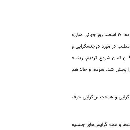
زینب: سلام سوده : سلام زینب:‌ این هفته یه مناسبت مهم داریم: هشت مارس روز جهانی زن سوده: ۱۷ اسفند روز جهانی مبارزه
مطلب در مورد دوجنسگرایی و
گین کمان شروع کردیم. زینب:‌
گرا پخش شد. سوده:‌ و حالا هم
گرایی و همه‌جنس‌گرایی حرف
ها و همه گرایش‌های جنسیه