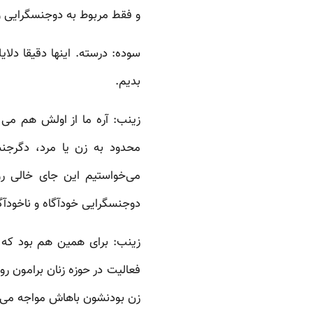
و فقط مربوط به دوجنسگرایی 
سوده:‌ درسته. اینها دقیقا دل
بدیم.
زینب:‌ آره ما از اولش هم م
محدود به زن یا مرد، دگرجن
می‌خواستیم این جای خالی رو 
دوجنسگرایی خودآگاه و ناخودآگ
فعالیت در حوزه زنان برامون رو
زن بودنشون باهاش مواجه می‌