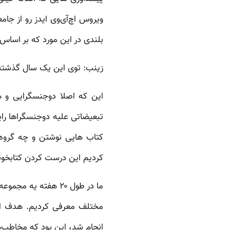
ویروس اچ‌آی‌وی ایدز رو از جام
بلندی در این مورد که بر اسا
زینب: توی این یک سال گذشته
این که اصلا دوجنسگرایی و ه
تبعیضاتی علیه دوجنسگراها را
کتاب هایی نوشتن و چه گروه 
کردیم این درست کردن کتابخون
ما در طول ۲۰ هفته ی
انجام شد، این بود که مخاطب‌ه