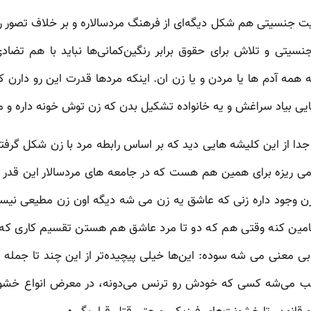
جنسیتی هم شکل دیگه‌ای از فرهنگ مردسالاره و بر خلاف تصور رای
نسیتی و تلاش برای حقوق برابر رنگین‌کمانی‌ها نباید با هم تضا
همه آدم ها یا مردن و یا زن ان. اینکه مردها قدرت این رو دارن 
ویایی بیاد سراغش و یه خانواده تشکیل بدن که زن توش خونه داره و 
جدا از این کلیشه هایی دید که بر اساس رابطه مرد با زن شکل گرف
 ریزه برای همین هم هست که در جامعه های مردسالار این قدر د
ن وجود داره زنی که عاشق یه زن می شه دیگه اون زن مطیعی نیس
امین کنه وقتی هم که دو تا مرد عاشق هم هستن تقسیم کاری که
بی معنی می شه سوده: این‌ها خیلی پیچیده‌تر از این چند تا جمله 
وجب می‌شه کسی که خودش رو ترنس می‌دونه، در معرض انواع خشونت