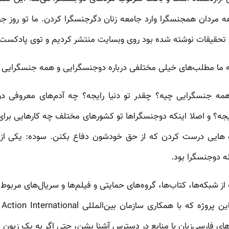
عه مردان همجنسگرا وارد جامعه زنان دگرجنسگرا کردن. ما تو روز جها
س تحقیقات نوشته شده بود روی وبسایت منتشر کردیم و توی پادکس
 ما مطلب‌های خیلی مختلفی درباره دوجنسگرایی و همه جنسگرایی 
مه جنسگرایی چیه؟ چقدر تو دنیا رایجه؟ چه آدم‌های معروفی 
یجه؟ و اصلا اینکه دوجنسگراها تو کشورهای مختلف چه کارهایی برای
هایی درست کردن که از حق خودشون دفاع بکنن. سوده: یکی از 
ه دوجنسگرا بود.
ه مجموعه از شبکه‌ها، کتاب‌ها، گروه‌های حمایتی و فیلم‌ها و سریال‌های مر
ای فارسی‌زبان با منابع در دسترس آشنا بشن، حتی اگر به یک زبون د