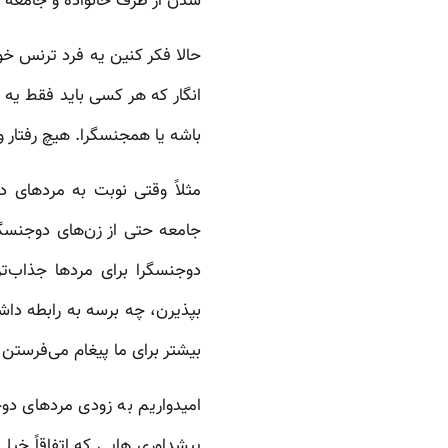
شدن از طرف خانواده و جامعه و
حالا فکر کنین یه فرد ترنس خ
انگار که هر کسی باید فقط یه د
باشه یا همجنسگرا. هیچ رفتار 
مثلاً وقتی نوبت به مردهای 
جامعه حتی از زن‌های دوجنسگر
دوجنسگرا برای مردها جذاب‌ت
بپذیرن، چه برسه به رابطه داش
بیشتر برای ما پیغام می‌فرستن ت
امیدواریم به زودی مردهای د
پیشداوری هایی که اتفاقاً خی