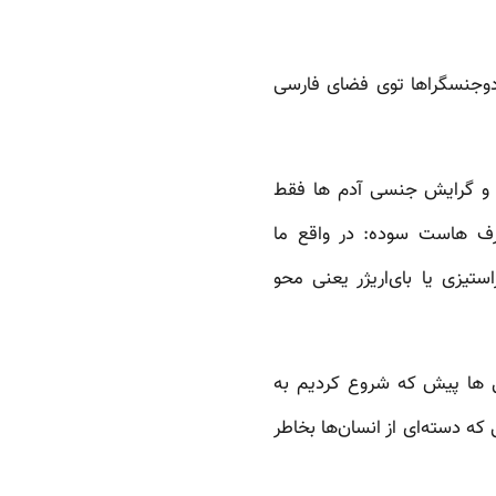
ه دوجنسگراها توی فضای فارسی
ت و گرایش جنسی آدم ها فقط
ف هاست سوده:‌ در واقع ما
تیزی یا بای‌اریژر یعنی محو
رس از سال ها پیش که شروع کردیم به
که دسته‌ای از انسان‌ها بخاطر