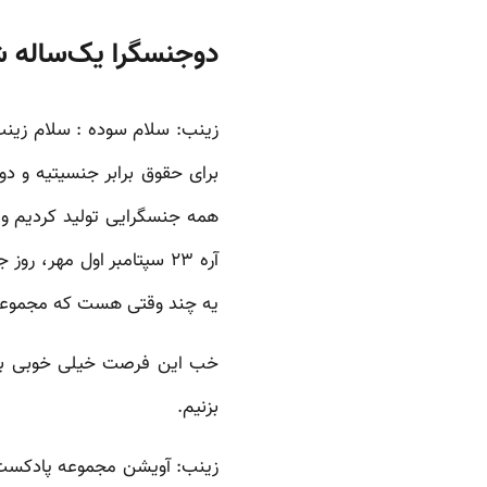
دوجنسگرا یک‌ساله شد. ۸ مارس، روز برابری‌خواه
برای حقوق برابر جنسیتیه و 
همه جنسگرایی تولید کردیم و ت
آره ۲۳ سپتامبر اول مهر،
یه چند وقتی هست که مجموعه 
خب این فرصت خیلی خوبی بود 
بزنیم.
زینب:‌ آویشن مجموعه پادکس