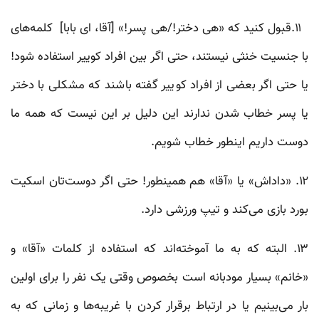
۱۱.قبول کنید که «هی دختر!/هی پسر!» [آقا، ای بابا] کلمه‌های
با جنسیت خنثی نیستند، حتی اگر بین افراد کوییر استفاده شود!
یا حتی اگر بعضی از افراد کوییر گفته باشند که مشکلی با دختر
یا پسر خطاب شدن ندارند این دلیل بر این نیست که همه‌ ما
دوست داریم اینطور خطاب شویم.
۱۲. «داداش» یا «آقا» هم همینطور! حتی اگر دوست‌تان اسکیت
بورد بازی می‌کند و تیپ ورزشی دارد.
۱۳. البته که به ما آموخته‌اند که استفاده از کلمات «آقا» و
«خانم» بسیار مودبانه است بخصوص وقتی یک نفر را برای اولین
بار می‌بینیم یا در ارتباط برقرار کردن با غریبه‌‌‌ها و زمانی که به