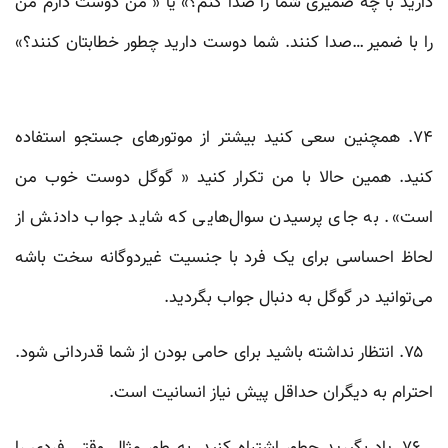
دارید با چه ضمیری شما را صدا کنم؟» یا « من دوست دارم من
را با ضمیر …صدا کنند. شما دوست دارید چطور خطابتان کنند؟»
۷۴. همچنین سعی کنید بیشتر از موتورهای جستجو استفاده
کنید. همین حالا با من تکرار کنید « گوگل دوست خوب من
است». به جای پرسیدن سوال‌هایی که شاید جواب دادنش از
لحاظ احساسی برای یک فرد با جنسیت غیردوگانه سخت باشه
می‌توانید در گوگل به دنبال جواب بگردید.
۷۵. انتظار نداشته باشید برای حامی بودن از شما قدردانی شود.
احترام به دیگران حداقل پیش نیاز انسانیت است.