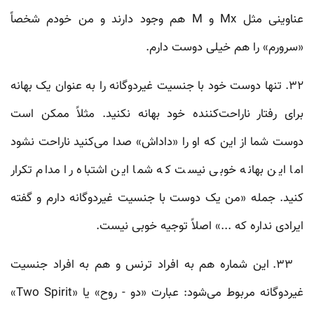
عناوینی مثل Mx و M هم وجود دارند و من خودم شخصاً
«سرورم» را هم خیلی دوست دارم.
۳۲. تنها دوست خود با جنسیت غیردوگانه‌ را به عنوان یک بهانه
برای رفتار ناراحت‌کننده خود بهانه نکنید. مثلاً ممکن است
دوست شما از این که او را «داداش» صدا می‌کنید ناراحت نشود
اما این بهانه خوبی نیست که شما این اشتباه را مدام تکرار
کنید. جمله‌ «من یک دوست با جنسیت غیردوگانه دارم و گفته
ایرادی نداره که ...» اصلاً توجیه خوبی نیست.
۳۳. این شماره هم به افراد ترنس و هم به افراد جنسیت
غیردوگانه مربوط می‌شود: عبارت «دو - روح» یا «Two Spirit»