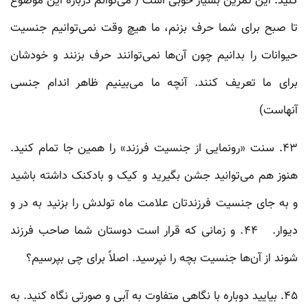
کنید. این تمرین بسیار خوبی ‌است ( می‌توانم درباره‌ این موضوع
تا صبح برای شما حرف بزنم، ما هیچ وقت نمی‌توانیم جنسیت
حیوانات را بدانیم چون آن‌ها نمی‌توانند حرف بزنند و خودشان
برای ما تعریف کنند. آنچه ما می‌بینیم ظاهر اندام جنسی
آنهاست)
۴۳. سنت «رونمایی از جنسیت فرزند» را همین جا تمام کنید.
هنوز هم می‌توانید جشن بگیرید و کیک و بادکنک داشته باشید
و به جای جنسیت فرزندتان علامت ماه تولدش را بزنید به در و
دیوار. ۴۴. و زمانی که قرار است دوستان شما صاحب فرزند
شوند از آن‌ها جنسیت بچه را نپرسید. اصلاً برای چی بپرسیم؟
۴۵. بیایید دوباره با نگاهی متفاوت به آبی و صورتی نگاه کنید. به