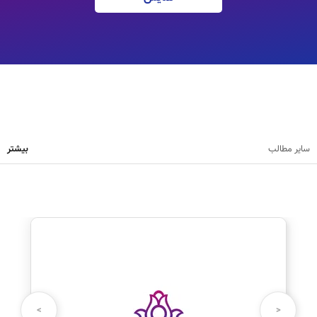
سایر مطالب
بیشتر
نظرت رو بنویس
نام شما:
>
<