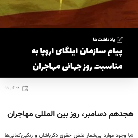
یادداشت‌ها
پیام سازمان ایلگای اروپا به
مناسبت روز جهانی مهاجران
۲۸ آذر ۹۹
هجدهم دسامبر، روز بین المللی مهاجران
«با وجود موارد بی‌شمار نقض حقوق دگرباشان و رنگین‌کمانی‌ها