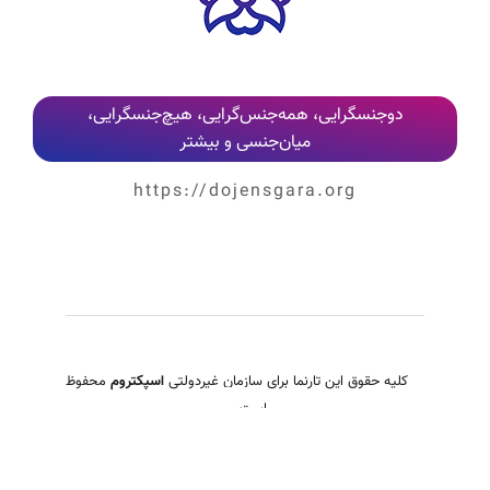
کلیه نظرات پس از بررسی و تایید مدیر وب‌سایت، به‌صورت عمومی منتشر می‌شوند
دوجنسگرایی، همه‌جنس‌گرایی، هیچ‌جنسگرایی،
میان‌جنسی و بیشتر
https://dojensgara.org
کلیه حقوق این تارنما برای سازمان غیردولتی
اسپکتروم
محفوظ
است