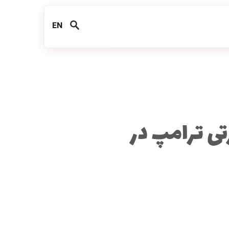
EN
ی ترامپ در