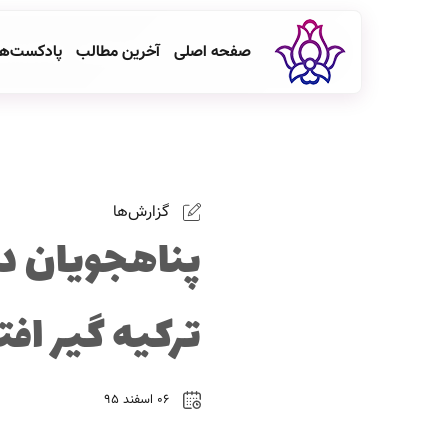
صفحه اصلی
آخرین مطالب
پادکست‌ه
گزارش‌ها
پناهجویان دگ
ترکیه گیر افتا
۰۶ اسفند ۹۵