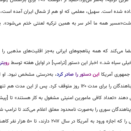
 داده شده است. سهیل، معلمی که او هم از شمال ایران آمده است، 
 نوشت«مسیر همه ما آخر سر به همین ترکیه لعنتی ختم می‌شود». پر
امضا می‌کند که همه پناهجوهای ایرانی به‌جز اقلیت‌های مذهبی را از
 خیلی سیاه شد.» اخبار این دستور [ترامپ] در اوایل هفته توسط
رویتر
جمهوری آمریکا
این دستور را صادر کرد
، به‌درستی مشخص نبود. او ا
نه یک قانون – اسکان مجدد پناهندگان را برای مدت ۱۲۰ روز متوقف کرد. پس
 دهند «تعداد کافی مامورین امنیتی مشغول به کار هستند» تا [پیشینه
هندگان سوری را به‌صورت نامحدود معلق اعلام می‌کند تا ترامپ شخصا
کند. به‌علاوه، تعداد پناهندگانی را که اج