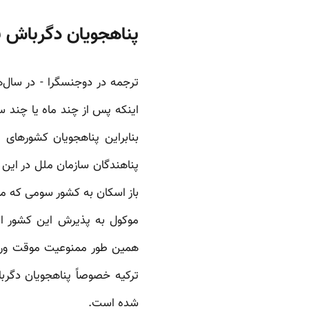
پناهجویان دگرباش به 
ترجمه در دوجنسگرا - در سال‌
اینکه پس از چند ماه یا چند س
بنابراین پناهجویان کشورهای م
پناهندگان سازمان ملل در این ک
باز اسکان به کشور سومی که معم
موکول به پذیرش این کشور اس
همین طور ممنوعیت موقت ورود 
ترکیه خصوصاً‌ پناهجویان دگرب
شده است.