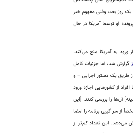
یک روز بعد، وقتی مفهوم خبر
ونده او توسط آمریکا در حال
 ورود به آمریکا منع می‌کند.
ز
گزارش شد، اما جزئیات کامل
ز طریق یک دستور اجرایی – و
 از این مدت هم تنها افراد از کشورهایی اجازه ورود
] آن‌ها را بررسی کنند. [این
ً از سر گیری برنامه را امضا
ازه ورود به آمریکا در سال ۲۰۱۷ دارند، تا ۵۰ هزار نفر کاهش می‌دهد. این تعداد کم‌تر از