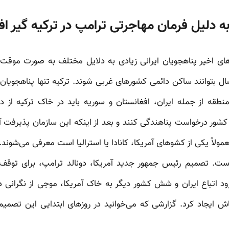
دلیل فرمان مهاجرتی ترامپ در ترکیه گیر افتا
های اخیر پناهجویان ایرانی زیادی به دلایل مختلف به صورت موقت س
ال بتوانند ساکن دائمی کشورهای غربی شوند. ترکیه تنها پناهجویان ک
نطقه از جمله ایران، افغانستان و سوریه باید در خاک ترکیه از د
شور درخواست پناهندگی کنند و بعد از اینکه این سازمان پذیرفت آن‌
ولاً یکی از کشوهای آمریکا، کانادا یا استرالیا است معرفی می‌شوند.
ت. تصمیم رئیس جمهور جدید آمریکا، دونالد ترامپ، برای توقف 
اتباع ایران و شش کشور دیگر به خاک آمریکا، موجی از نگرانی در
اش ایجاد کرد. گزارشی که می‌خوانید در روز‌های ابتدایی این تصمی