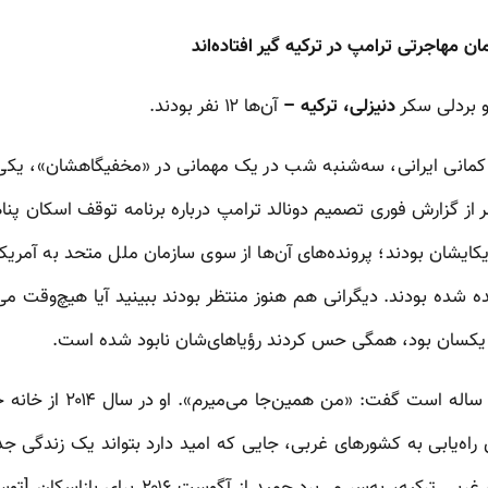
ن مهاجرتی ترامپ در ترکیه گیر افتاده‌اند
و بردلی سکر
دنیزلی، ترکیه –
آن‌ها ۱۲ نفر بودند.
 کمانی ایرانی، سه‌شنبه شب در یک مهمانی در «مخفیگاهشان»، یکی
ز گزارش فوری تصمیم دونالد ترامپ درباره برنامه توقف اسکان پناهن
ریکایشان بودند؛ پرونده‌های آن‌ها از سوی سازمان ملل متحد به آمریکا
ده شده بودند. دیگرانی هم هنوز منتظر بودند ببینید آیا هیچ‌وقت می‌
 یکسان بود، همگی حس کردند رؤیاهای‌شان نابود شده است.
حمید که یک همجنسگرای ۳۶ سا
 راه‌یابی به کشورهای غربی، جایی که امید دارد بتواند یک زندگی جد
یک شهر تولید پارچه در جنوب غربی ترکیه، به‌سر م