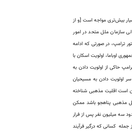
ار بیش‌تری مواجه است [و از
ی سازمان ملل متحد در امور
 گریخته‌اند. دستور ترامپ، در صورتی که ادامه
مهوری اوباما، اولویت اسکان با
رامپ حاکی از اولویت دادن به
ر سر اولویت دادن به مسیحیان
 آن است اقلیت مذهبی شناخته
لایل مذهبی پناهجو باشد ممکن
د سه میلیون نفر پس از فرار
ز جمله کسانی که درگیر فرآیند